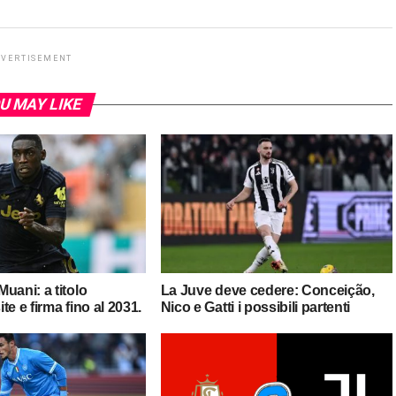
DVERTISEMENT
U MAY LIKE
uani: a titolo
La Juve deve cedere: Conceição,
ite e firma fino al 2031.
Nico e Gatti i possibili partenti