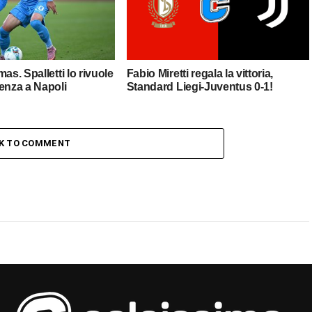
as. Spalletti lo rivuole
Fabio Miretti regala la vittoria,
enza a Napoli
Standard Liegi-Juventus 0-1!
CK TO COMMENT