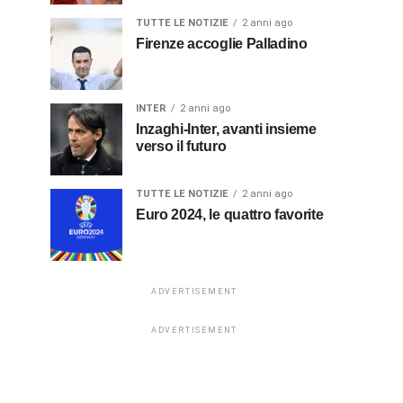
TUTTE LE NOTIZIE
2 anni ago
Firenze accoglie Palladino
INTER
2 anni ago
Inzaghi-Inter, avanti insieme
verso il futuro
TUTTE LE NOTIZIE
2 anni ago
Euro 2024, le quattro favorite
ADVERTISEMENT
ADVERTISEMENT