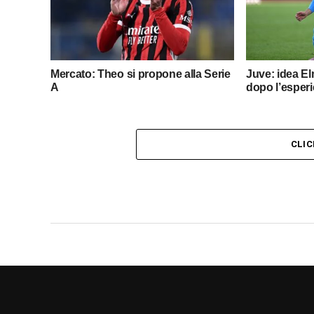
Mercato: Theo si propone alla Serie
Juve: idea Elm
A
dopo l’esperi
CLI