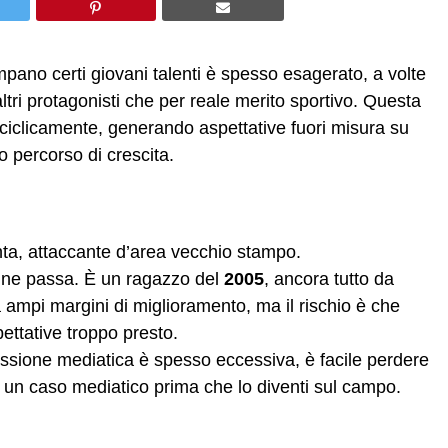
pompano certi giovani talenti è spesso esagerato, a volte
tri protagonisti che per reale merito sportivo. Questa
ciclicamente, generando aspettative fuori misura su
 percorso di crescita.
rinta, attaccante d’area vecchio stampo.
 ne passa. È un ragazzo del
2005
, ancora tutto da
ampi margini di miglioramento, ma il rischio è che
pettative troppo presto.
essione mediatica è spesso eccessiva, è facile perdere
n un caso mediatico prima che lo diventi sul campo.