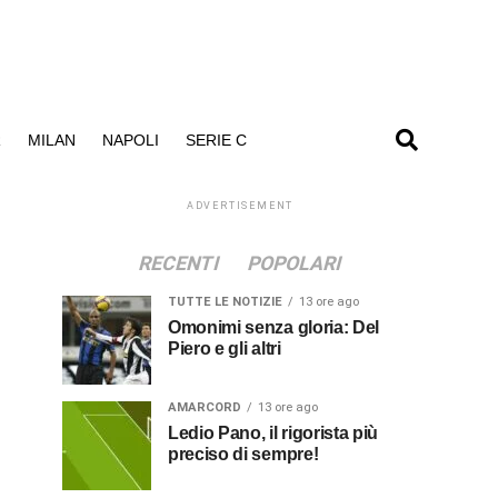
R
MILAN
NAPOLI
SERIE C
ADVERTISEMENT
RECENTI
POPOLARI
TUTTE LE NOTIZIE
13 ore ago
Omonimi senza gloria: Del
Piero e gli altri
AMARCORD
13 ore ago
Ledio Pano, il rigorista più
preciso di sempre!