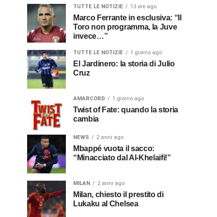
TUTTE LE NOTIZIE
13 ore ago
Marco Ferrante in esclusiva: “Il
Toro non programma, la Juve
invece…”
TUTTE LE NOTIZIE
1 giorno ago
El Jardinero: la storia di Julio
Cruz
AMARCORD
1 giorno ago
Twist of Fate: quando la storia
cambia
NEWS
2 anni ago
Mbappé vuota il sacco:
“Minacciato dal Al-Khelaifi!”
MILAN
2 anni ago
Milan, chiesto il prestito di
Lukaku al Chelsea