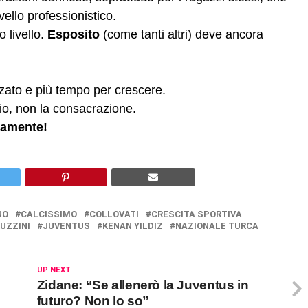
ello professionistico.
 livello.
Esposito
(come tanti altri) deve ancora
.
zato e più tempo per crescere.
zio, non la consacrazione.
vamente!
NO
CALCISSIMO
COLLOVATI
CRESCITA SPORTIVA
UZZINI
JUVENTUS
KENAN YILDIZ
NAZIONALE TURCA
UP NEXT
Zidane: “Se allenerò la Juventus in
futuro? Non lo so”