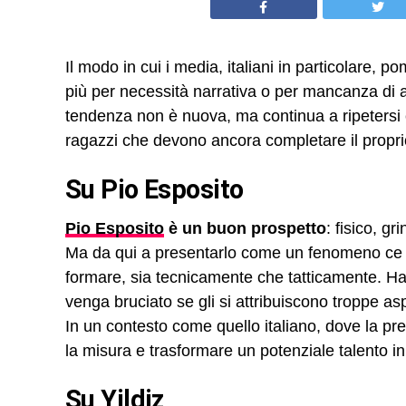
Il modo in cui i media, italiani in particolare, 
più per necessità narrativa o per mancanza di al
tendenza non è nuova, ma continua a ripetersi 
ragazzi che devono ancora completare il proprio
Su Pio Esposito
Pio Esposito
è un buon prospetto
: fisico, g
Ma da qui a presentarlo come un fenomeno ce
formare, sia tecnicamente che tatticamente. Ha 
venga bruciato se gli si attribuiscono troppe as
In un contesto come quello italiano, dove la pr
la misura e trasformare un potenziale talento i
Su Yildiz