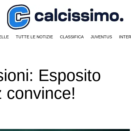
ELLE
TUTTE LE NOTIZIE
CLASSIFICA
JUVENTUS
INTE
ioni: Esposito
z convince!