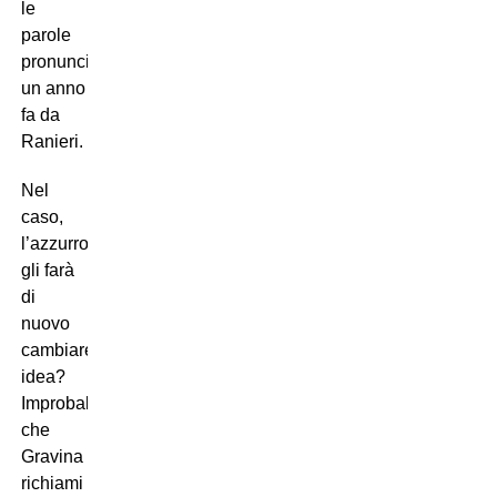
le
parole
pronunciate
un anno
fa da
Ranieri.
Nel
caso,
l’azzurro
gli farà
di
nuovo
cambiare
idea?
Improbabile
che
Gravina
richiami