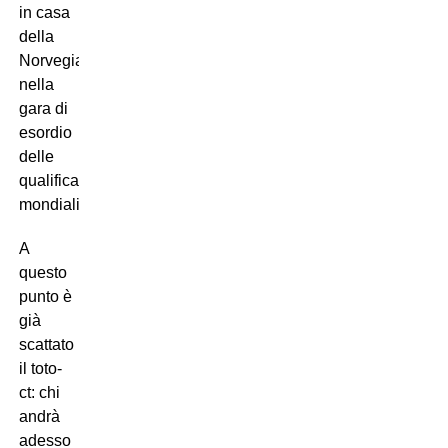
in casa
della
Norvegia
nella
gara di
esordio
delle
qualificazioni
mondiali.
A
questo
punto è
già
scattato
il toto-
ct: chi
andrà
adesso