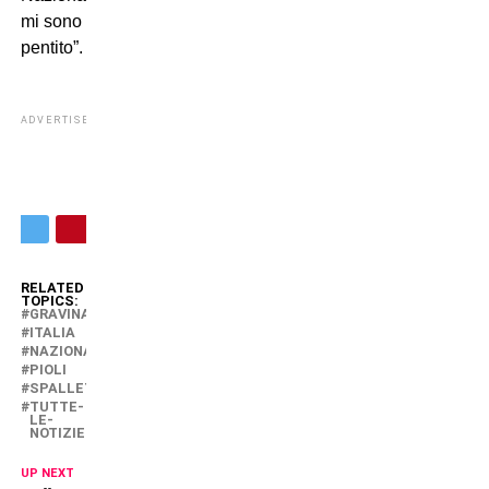
mi sono
pentito”.
ADVERTISEMENT
RELATED
TOPICS:
GRAVINA
ITALIA
NAZIONALE
PIOLI
SPALLETTI
TUTTE-
LE-
NOTIZIE
UP NEXT