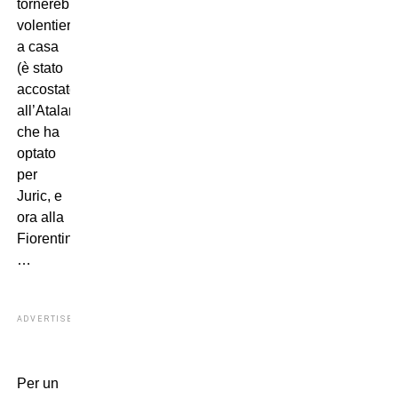
tornerebbe
volentieri
a casa
(è stato
accostato
all’Atalanta,
che ha
optato
per
Juric, e
ora alla
Fiorentina)
…
ADVERTISEMENT
Per un