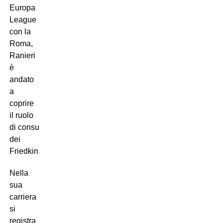
Europa
League
con la
Roma,
Ranieri
è
andato
a
coprire
il ruolo
di consulente
dei
Friedkin.
Nella
sua
carriera
si
registra