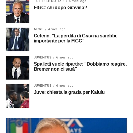
TUTTE LE NOTIZIE
4 mesi ago
FIGC: chi dopo Gravina?
NEWS
4 mesi ago
Ceferin: “La perdita di Gravina sarebbe
importante per la FIGC”
JUVENTUS
6 mesi ago
Spalletti vuole ripartire: “Dobbiamo reagire,
Bremer non ci sarà”
JUVENTUS
6 mesi ago
Juve: chiesta la grazia per Kalulu