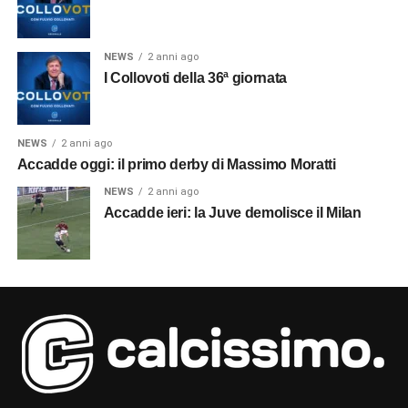
NEWS
2 anni ago
I Collovoti della 36ª giornata
NEWS
2 anni ago
Accadde oggi: il primo derby di Massimo Moratti
NEWS
2 anni ago
Accadde ieri: la Juve demolisce il Milan