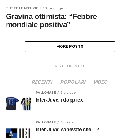
TUTTE LE NOTIZIE
10 mesi ago
Gravina ottimista: “Febbre
mondiale positiva”
MORE POSTS
ADVERTISEMENT
RECENTI
POPOLARI
VIDEO
PALLONATE
9 ore ago
Inter-Juve: i doppi ex
PALLONATE
10 ore ago
Inter-Juve: sapevate che…?