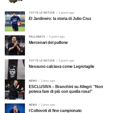
TUTTE LE NOTIZIE
2 giorni ago
El Jardinero: la storia di Julio Cruz
PALLONATE
4 giorni ago
Mercenari del pallone
TUTTE LE NOTIZIE
5 giorni ago
Nessuno calciava come Legrotaglie
NEWS
2 anni ago
ESCLUSIVA – Branchini su Allegri: “Non
poteva fare di più con quella rosa!”
NEWS
2 anni ago
I Collovoti di fine campionato