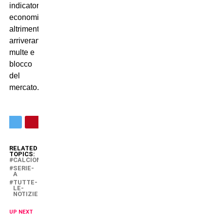
indicatori
economici,
altrimenti
arriveranno
multe e
blocco
del
mercato.
RELATED
TOPICS:
CALCIOMERCATO
SERIE-
A
TUTTE-
LE-
NOTIZIE
UP NEXT