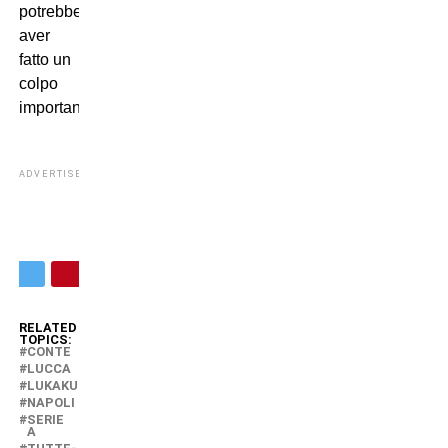
potrebbe
aver
fatto un
colpo
importante.
ADVERTISEMENT
RELATED
TOPICS:
CONTE
LUCCA
LUKAKU
NAPOLI
SERIE
A