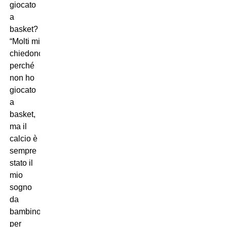
giocato
a
basket?
“Molti mi
chiedono
perché
non ho
giocato
a
basket,
ma il
calcio è
sempre
stato il
mio
sogno
da
bambino,
per