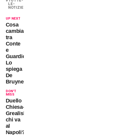
TUTTE-
LE-
NOTIZIE
UP NEXT
Cosa
cambia
tra
Conte
e
Guardiola?
Lo
spiega
De
Bruyne
DON'T
MISS
Duello
Chiesa-
Grealish:
chi va
al
Napoli?