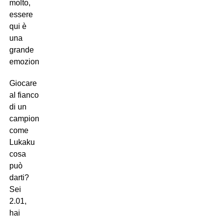
molto,
essere
qui è
una
grande
emozione”.
Giocare
al fianco
di un
campione
come
Lukaku
cosa
può
darti?
Sei
2.01,
hai