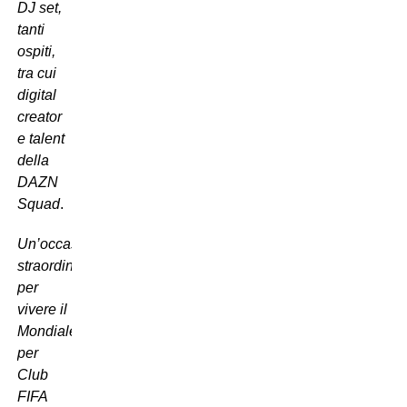
DJ set,
tanti
ospiti,
tra cui
digital
creator
e talent
della
DAZN
Squad
.
Un’occasione
straordinaria
per
vivere il
Mondiale
per
Club
FIFA