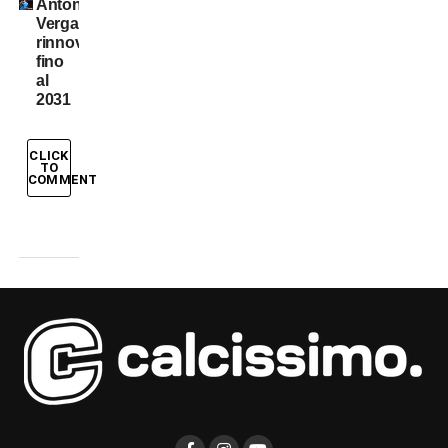
Antonio
Vergara,
rinnovo
fino
al
2031
CLICK
TO
COMMENT