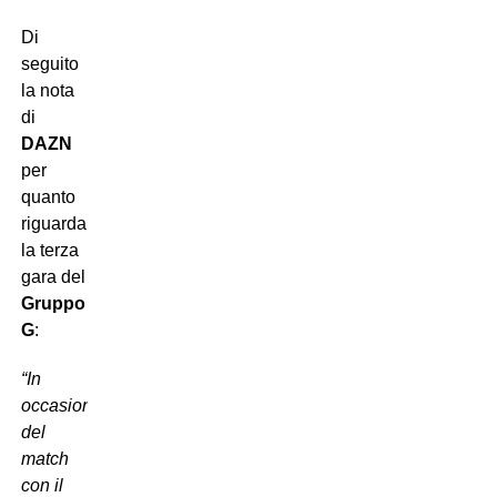
Di
seguito
la nota
di
DAZN
per
quanto
riguarda
la terza
gara del
Gruppo
G
:
“In
occasione
del
match
con il