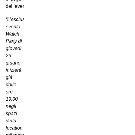
dell’evento:
“L’esclusivo
evento
Watch
Party di
giovedì
26
giugno
inizierà
già
dalle
ore
19:00
negli
spazi
della
location