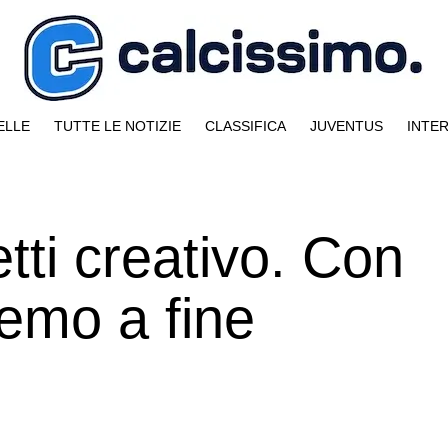
ELLE
TUTTE LE NOTIZIE
CLASSIFICA
JUVENTUS
INTE
etti creativo. Con
remo a fine