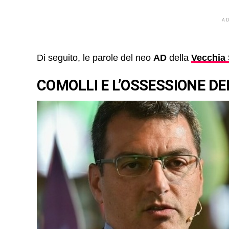
A
Di seguito, le parole del neo
AD
della
Vecchia
COMOLLI E L’OSSESSIONE DE