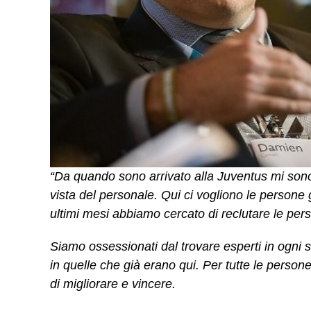
“Da quando sono arrivato alla Juventus mi sono f
vista del personale. Qui ci vogliono le persone g
ultimi mesi abbiamo cercato di reclutare le perso
Siamo ossessionati dal trovare esperti in ogni 
in quelle che già erano qui. Per tutte le perso
di migliorare e vincere.