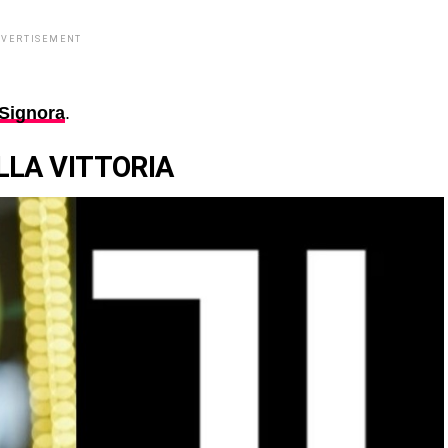
DVERTISEMENT
 Signora
.
LLA VITTORIA