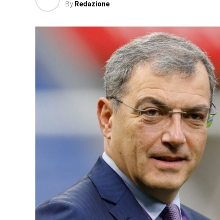
By
Redazione