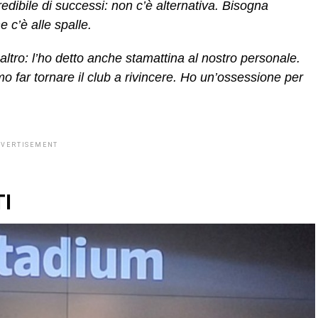
dibile di successi: non c’è alternativa. Bisogna
e c’è alle spalle.
altro: l’ho detto anche stamattina al nostro personale.
 far tornare il club a rivincere. Ho un’ossessione per
DVERTISEMENT
I