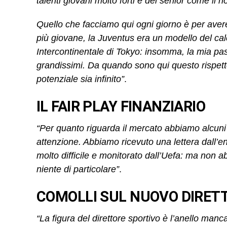
talenti giovani molto forti e dei senior come il 
Quello che facciamo qui ogni giorno è per ave
più giovane, la Juventus era un modello del cal
Intercontinentale di Tokyo: insomma, la mia pas
grandissimi. Da quando sono qui questo rispet
potenziale sia infinito”
.
IL FAIR PLAY FINANZIARIO
“Per quanto riguarda il mercato abbiamo alcuni v
attenzione. Abbiamo ricevuto una lettera dall’e
molto difficile e monitorato dall’Uefa: ma non 
niente di particolare”
.
COMOLLI SUL NUOVO DIRET
“La figura del direttore sportivo è l’anello man