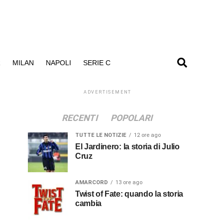
R
MILAN
NAPOLI
SERIE C
ADVERTISEMENT
RECENTI
POPOLARI
TUTTE LE NOTIZIE
12 ore ago
El Jardinero: la storia di Julio
Cruz
AMARCORD
13 ore ago
Twist of Fate: quando la storia
cambia