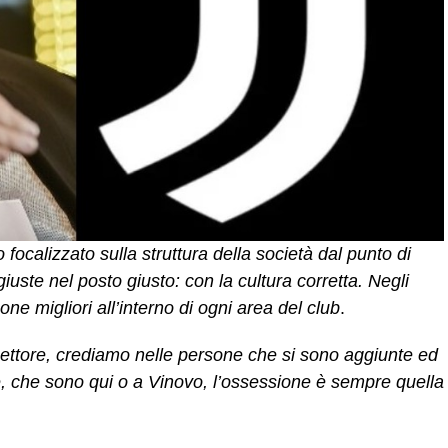
ocalizzato sulla struttura della società dal punto di
iuste nel posto giusto: con la cultura corretta. Negli
ne migliori all’interno di ogni area del club
.
settore, crediamo nelle persone che si sono aggiunte ed
ne, che sono qui o a Vinovo, l’ossessione è sempre quella