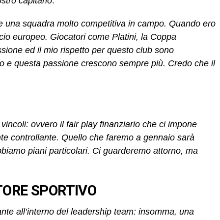
nostro capitano
.
re una squadra molto competitiva in campo. Quando ero
cio europeo. Giocatori come Platini, la Coppa
sione ed il mio rispetto per questo club sono
to e questa passione crescono sempre più. Credo che il
incoli: ovvero il fair play finanziario che ci impone
nte controllante. Quello che faremo a gennaio sarà
abbiamo piani particolari. Ci guarderemo attorno, ma
TORE SPORTIVO
cante all’interno del leadership team: insomma, una