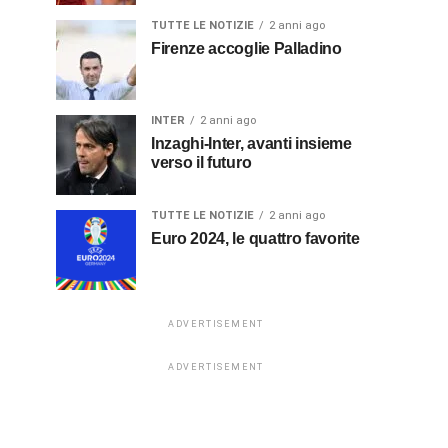
TUTTE LE NOTIZIE
2 anni ago
Firenze accoglie Palladino
INTER
2 anni ago
Inzaghi-Inter, avanti insieme
verso il futuro
TUTTE LE NOTIZIE
2 anni ago
Euro 2024, le quattro favorite
ADVERTISEMENT
ADVERTISEMENT