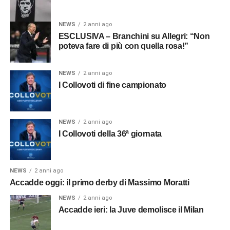
NEWS
2 anni ago
ESCLUSIVA – Branchini su Allegri: “Non
poteva fare di più con quella rosa!”
NEWS
2 anni ago
I Collovoti di fine campionato
NEWS
2 anni ago
I Collovoti della 36ª giornata
NEWS
2 anni ago
Accadde oggi: il primo derby di Massimo Moratti
NEWS
2 anni ago
Accadde ieri: la Juve demolisce il Milan