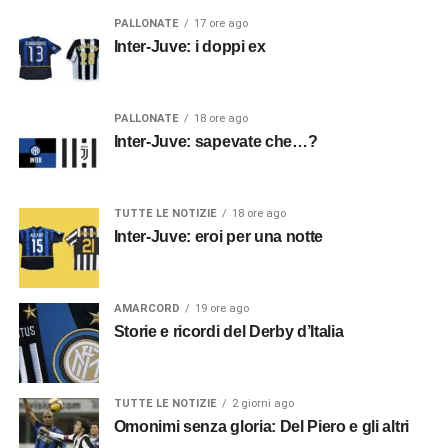
PALLONATE
17 ore ago
Inter-Juve: i doppi ex
PALLONATE
18 ore ago
Inter-Juve: sapevate che…?
TUTTE LE NOTIZIE
18 ore ago
Inter-Juve: eroi per una notte
AMARCORD
19 ore ago
Storie e ricordi del Derby d’Italia
TUTTE LE NOTIZIE
2 giorni ago
Omonimi senza gloria: Del Piero e gli altri