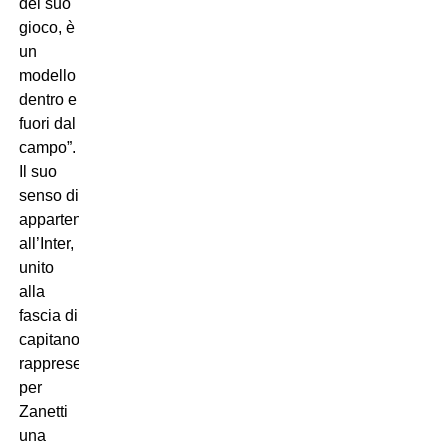
del suo
gioco, è
un
modello
dentro e
fuori dal
campo”.
Il suo
senso di
appartenenza
all’Inter,
unito
alla
fascia di
capitano,
rappresenta
per
Zanetti
una