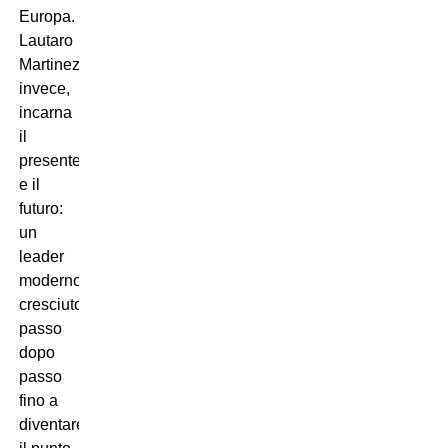
Europa.
Lautaro
Martinez,
invece,
incarna
il
presente
e il
futuro:
un
leader
moderno,
cresciuto
passo
dopo
passo
fino a
diventare