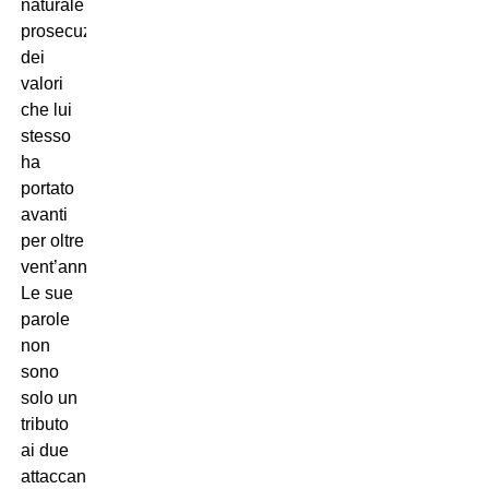
naturale
prosecuzione
dei
valori
che lui
stesso
ha
portato
avanti
per oltre
vent’anni.
Le sue
parole
non
sono
solo un
tributo
ai due
attaccanti,