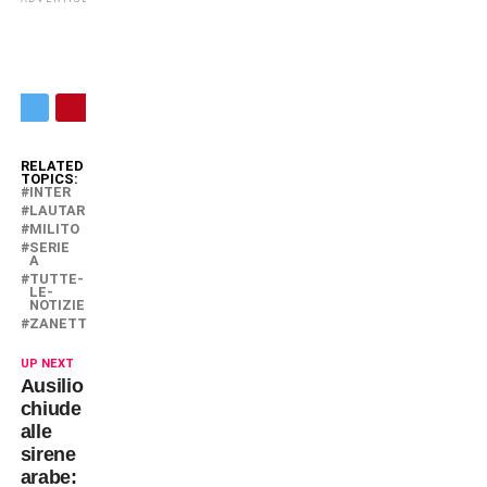
RELATED
TOPICS:
INTER
LAUTARO
MILITO
SERIE
A
TUTTE-
LE-
NOTIZIE
ZANETTI
UP NEXT
Ausilio
chiude
alle
sirene
arabe: