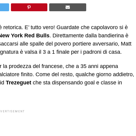
 retorica. E’ tutto vero! Guardate che capolavoro si è
New York Red Bulls
. Direttamente dalla bandierina è
accarsi alle spalle del povero portiere avversario, Matt
gnatura è valsa il 3 a 1 finale per i padroni di casa.
r la prodezza del francese, che a 35 anni appena
lciatore finito. Come del resto, qualche giorno addietro,
vid
Trezeguet
che sta dispensando goal e classe in
DVERTISEMENT