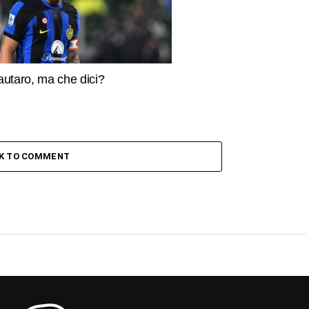
autaro, ma che dici?
CK TO COMMENT