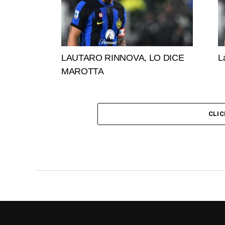
LAUTARO RINNOVA, LO DICE
L
MAROTTA
CLI