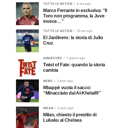
TUTTE LE NOTIZIE
6 ore ago
Marco Ferrante in esclusiva: “Il
Toro non programma, la Juve
invece…”
TUTTE LE NOTIZIE
23 ore ago
El Jardinero: la storia di Julio
Cruz
AMARCORD
1 giorno ago
Twist of Fate: quando la storia
cambia
NEWS
2 anni ago
Mbappé vuota il sacco:
“Minacciato dal Al-Khelaifi!”
MILAN
2 anni ago
Milan, chiesto il prestito di
Lukaku al Chelsea