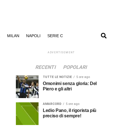
R
MILAN
NAPOLI
SERIE C
ADVERTISEMENT
RECENTI
POPOLARI
TUTTE LE NOTIZIE
5 ore ago
Omonimi senza gloria: Del
Piero e gli altri
AMARCORD
5 ore ago
Ledio Pano, il rigorista più
preciso di sempre!