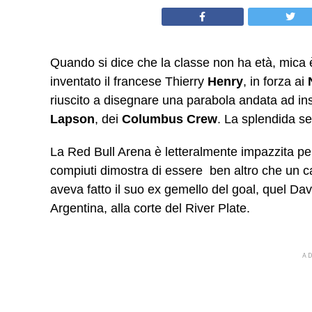
Quando si dice che la classe non ha età, mica è
inventato il francese Thierry
Henry
, in forza ai
riuscito a disegnare una parabola andata ad ins
Lapson
, dei
Columbus Crew
. La splendida se
La Red Bull Arena è letteralmente impazzita pe
compiuti dimostra di essere ben altro che un ca
aveva fatto il suo ex gemello del goal, quel Da
Argentina, alla corte del River Plate.
A