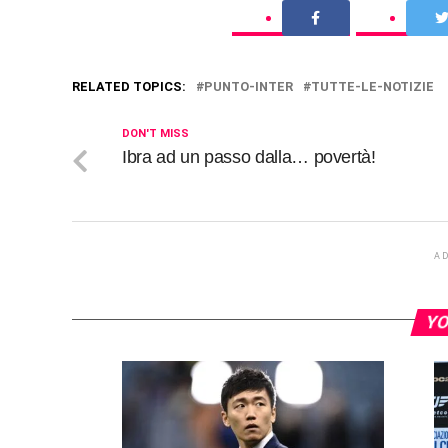
RELATED TOPICS:
PUNTO-INTER
TUTTE-LE-NOTIZIE
DON'T MISS
Ibra ad un passo dalla… povertà!
A
YO