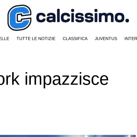
ELLE
TUTTE LE NOTIZIE
CLASSIFICA
JUVENTUS
INTE
ork impazzisce