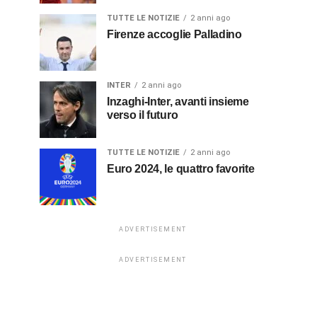
TUTTE LE NOTIZIE
2 anni ago
Firenze accoglie Palladino
INTER
2 anni ago
Inzaghi-Inter, avanti insieme
verso il futuro
TUTTE LE NOTIZIE
2 anni ago
Euro 2024, le quattro favorite
ADVERTISEMENT
ADVERTISEMENT