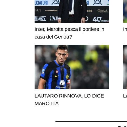
Inter, Marotta pesca il portiere in
I
casa del Genoa?
LAUTARO RINNOVA, LO DICE
L
MAROTTA