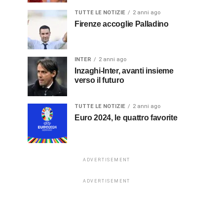
TUTTE LE NOTIZIE
2 anni ago
Firenze accoglie Palladino
INTER
2 anni ago
Inzaghi-Inter, avanti insieme
verso il futuro
TUTTE LE NOTIZIE
2 anni ago
Euro 2024, le quattro favorite
ADVERTISEMENT
ADVERTISEMENT