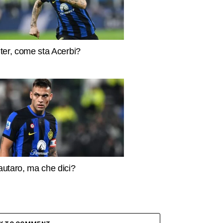
nter, come sta Acerbi?
autaro, ma che dici?