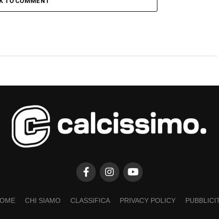
CK TO COMMENT
OME
CHI SIAMO
CLASSIFICA
PRIVACY POLICY
PUBBLICI