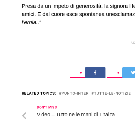
Presa da un impeto di generosità, la signora
amici. E dal cuore esce spontanea unesclamazion
l’ernia..”
A
RELATED TOPICS:
PUNTO-INTER
TUTTE-LE-NOTIZIE
DON'T MISS
Video – Tutto nelle mani di Thalita