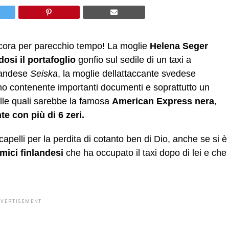
ora per parecchio tempo! La moglie
Helena Seger
osi il portafoglio
gonfio sul sedile di un taxi a
andese 
Seiska
, la moglie dellattaccante svedese
lino contenente importanti documenti e soprattutto un
le quali sarebbe la famosa
American Express nera
,
e con più di 6 zeri.
apelli per la perdita di cotanto ben di Dio, anche se si è
mici finlandesi
che ha occupato il taxi dopo di lei e che
DVERTISEMENT