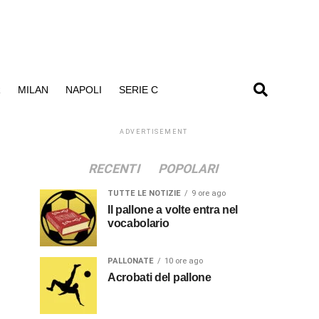
R
MILAN
NAPOLI
SERIE C
ADVERTISEMENT
RECENTI
POPOLARI
TUTTE LE NOTIZIE
9 ore ago
Il pallone a volte entra nel
vocabolario
PALLONATE
10 ore ago
Acrobati del pallone