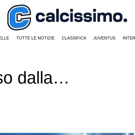
ELLE
TUTTE LE NOTIZIE
CLASSIFICA
JUVENTUS
INTE
so dalla…