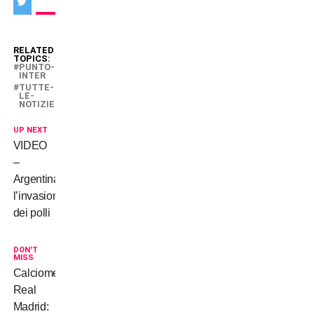
RELATED
TOPICS:
PUNTO-
INTER
TUTTE-
LE-
NOTIZIE
UP NEXT
VIDEO
–
Argentina,
l’invasione
dei polli
DON'T
MISS
Calciomercato,
Real
Madrid: