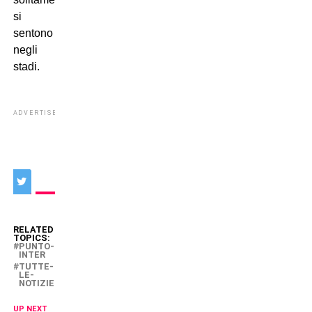
si
sentono
negli
stadi.
ADVERTISEMENT
RELATED
TOPICS:
PUNTO-
INTER
TUTTE-
LE-
NOTIZIE
UP NEXT