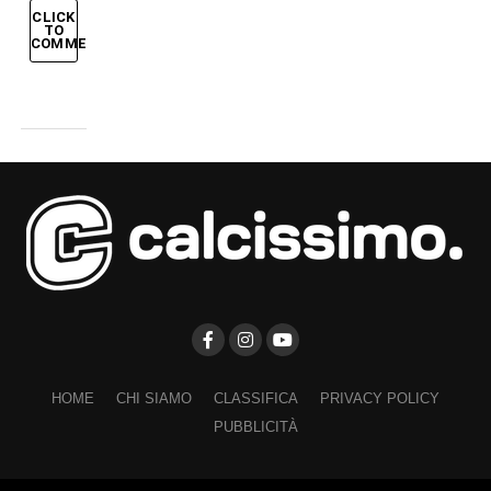
CLICK
TO
COMMENT
HOME
CHI SIAMO
CLASSIFICA
PRIVACY POLICY
PUBBLICITÀ