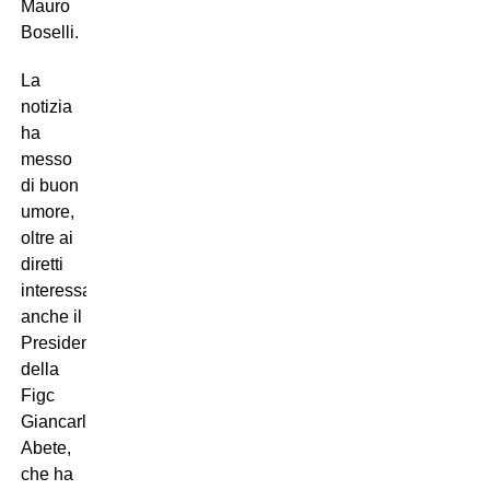
Mauro
Boselli.
La
notizia
ha
messo
di buon
umore,
oltre ai
diretti
interessati,
anche il
Presidente
della
Figc
Giancarlo
Abete,
che ha