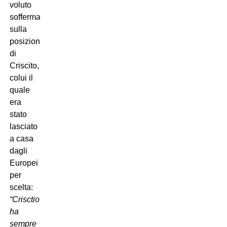
voluto
soffermarsi
sulla
posizione
di
Criscito,
colui il
quale
era
stato
lasciato
a casa
dagli
Europei
per
scelta:
“Crisctio
ha
sempre