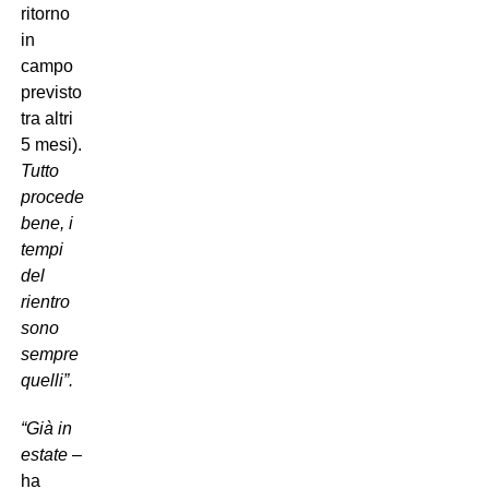
ritorno
in
campo
previsto
tra altri
5 mesi).
Tutto
procede
bene, i
tempi
del
rientro
sono
sempre
quelli”.
“Già in
estate
–
ha