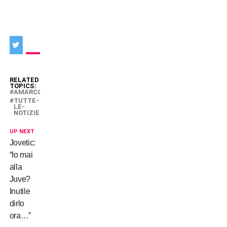
RELATED
TOPICS:
AMARCORD
TUTTE-
LE-
NOTIZIE
UP NEXT
Jovetic:
“Io mai
alla
Juve?
Inutile
dirlo
ora…”