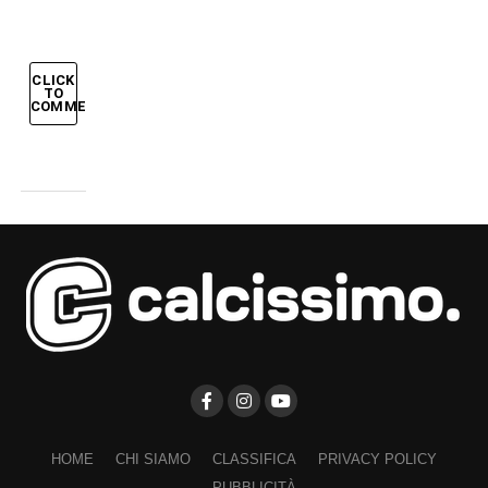
CLICK
TO
COMMENT
HOME
CHI SIAMO
CLASSIFICA
PRIVACY POLICY
PUBBLICITÀ