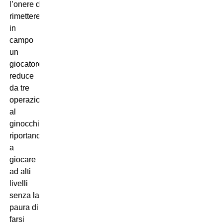
l’onere di
rimettere
in
campo
un
giocatore
reduce
da tre
operazioni
al
ginocchio,
riportandolo
a
giocare
ad alti
livelli
senza la
paura di
farsi