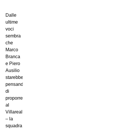
Dalle
ultime
voci
sembra
che
Marco
Branca
e Piero
Ausilio
starebbero
pensando
di
proporre
al
Villareal
– la
squadra