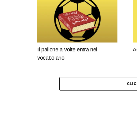
Il pallone a volte entra nel
A
vocabolario
CLI