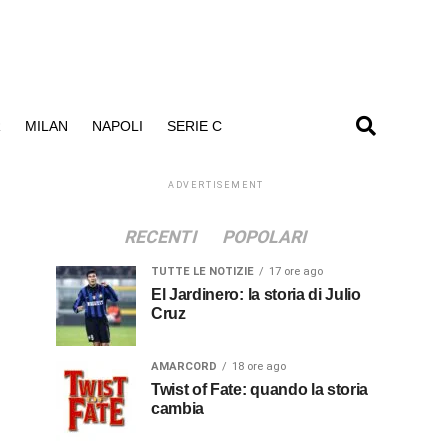
R
MILAN
NAPOLI
SERIE C
ADVERTISEMENT
RECENTI
POPOLARI
TUTTE LE NOTIZIE
17 ore ago
El Jardinero: la storia di Julio
Cruz
AMARCORD
18 ore ago
Twist of Fate: quando la storia
cambia