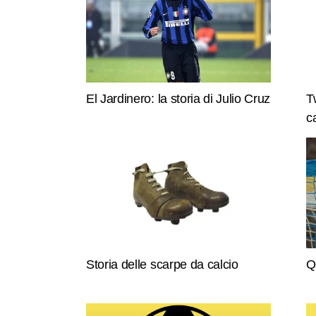
El Jardinero: la storia di Julio Cruz
T
c
Storia delle scarpe da calcio
Q