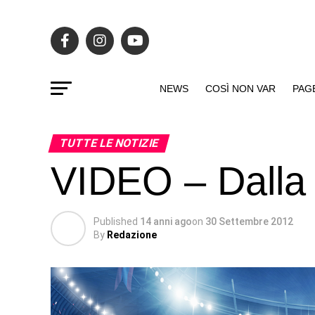
NEWS
COSÌ NON VAR
PAG
TUTTE LE NOTIZIE
VIDEO – Dalla
Published
14 anni ago
on
30 Settembre 2012
By
Redazione