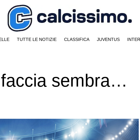
ELLE
TUTTE LE NOTIZIE
CLASSIFICA
JUVENTUS
INTE
 faccia sembra…