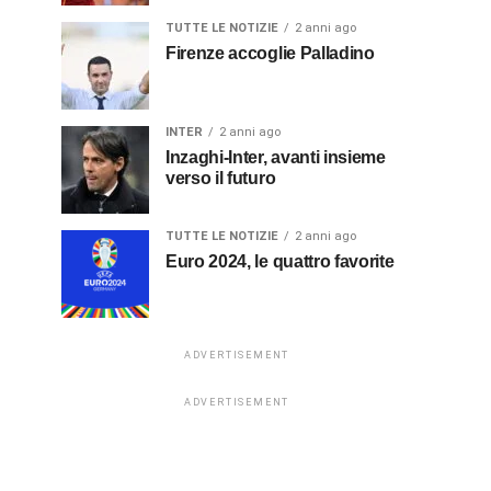
TUTTE LE NOTIZIE
2 anni ago
Firenze accoglie Palladino
INTER
2 anni ago
Inzaghi-Inter, avanti insieme
verso il futuro
TUTTE LE NOTIZIE
2 anni ago
Euro 2024, le quattro favorite
ADVERTISEMENT
ADVERTISEMENT