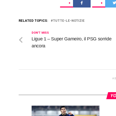
RELATED TOPICS:
TUTTE-LE-NOTIZIE
DON'T MISS
Ligue 1 – Super Gameiro, il PSG sorride
ancora
A
YO