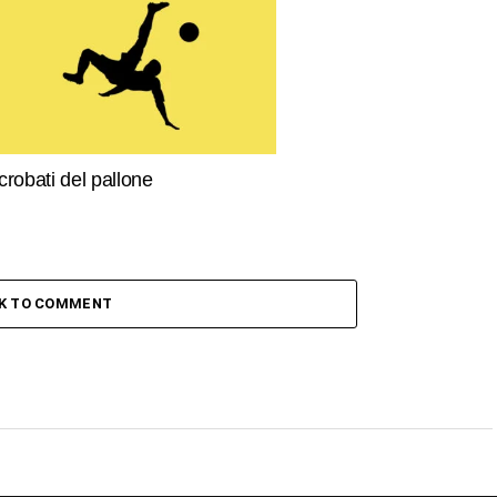
crobati del pallone
CK TO COMMENT