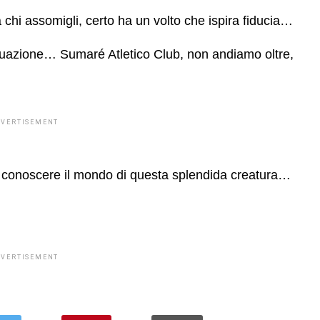
a chi assomigli, certo ha un volto che ispira fiducia…
tinuazione… Sumaré Atletico Club, non andiamo oltre,
DVERTISEMENT
 a conoscere il mondo di questa splendida creatura…
DVERTISEMENT