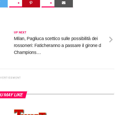
UP NEXT
Milan, Pagliuca scettico sulle possibilità dei
rossoneri: Faticheranno a passare il girone d
Champions…
DVERTISEMENT
U MAY LIKE