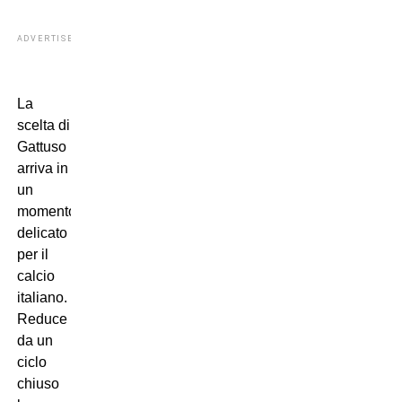
ADVERTISEMENT
La
scelta di
Gattuso
arriva in
un
momento
delicato
per il
calcio
italiano.
Reduce
da un
ciclo
chiuso