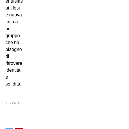
entusiasmo
ai tifosi
e nuova
linfa a
un
gruppo
che ha
bisogno
di
ritrovare
identità
e
solidità.
ADVERTISEMENT