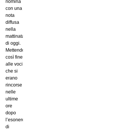
nomina
con una
nota
diffusa
nella
mattinata
di oggi.
Mettendo
così fine
alle voci
che si
erano
rincorse
nelle
ultime
ore
dopo
l’esonero
di