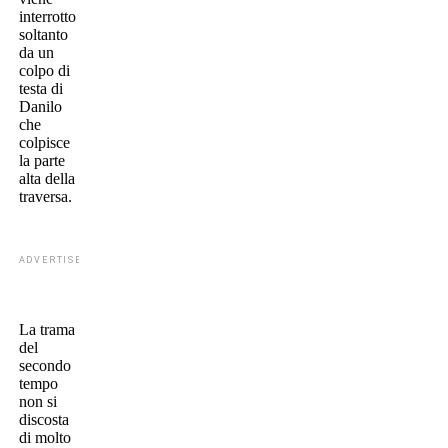
interrotto
soltanto
da un
colpo di
testa di
Danilo
che
colpisce
la parte
alta della
traversa.
ADVERTISEMENT
La trama
del
secondo
tempo
non si
discosta
di molto