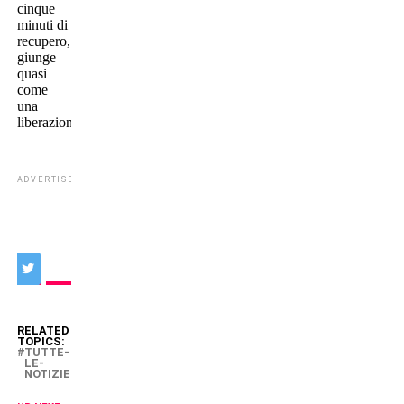
cinque
minuti di
recupero,
giunge
quasi
come
una
liberazione.
ADVERTISEMENT
RELATED
TOPICS:
TUTTE-
LE-
NOTIZIE