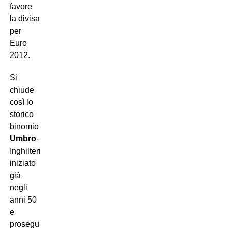
favore
la divisa
per
Euro
2012.
Si
chiude
così lo
storico
binomio
Umbro
-
Inghilterra,
iniziato
già
negli
anni 50
e
proseguito