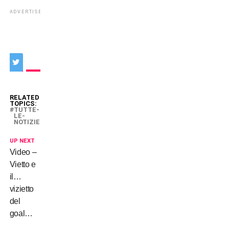
ADVERTISEMENT
RELATED
TOPICS:
TUTTE-
LE-
NOTIZIE
UP NEXT
Video –
Vietto e
il…
vizietto
del
goal…