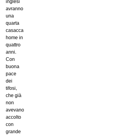
inglesi
avranno
una
quarta
casacca
home in
quattro
anni.
Con
buona
pace
dei
tifosi,
che già
non
avevano
accolto
con
grande