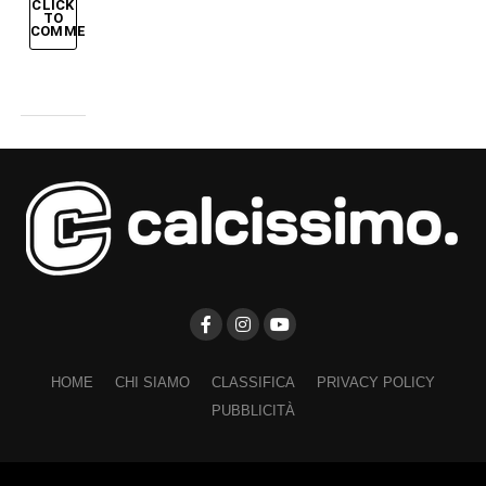
CLICK
TO
COMMENT
HOME
CHI SIAMO
CLASSIFICA
PRIVACY POLICY
PUBBLICITÀ