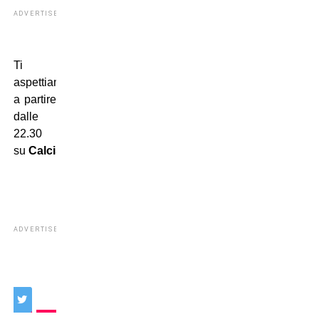
ADVERTISEMENT
Ti
aspettiamo
a partire
dalle
22.30
su
Calcissimo.com
!
ADVERTISEMENT