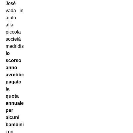
José
vada in
aiuto
alla
piccola
società
madridista:
lo
scorso
anno
avrebbe
pagato
la
quota
annuale
per
alcuni
bambini,
con