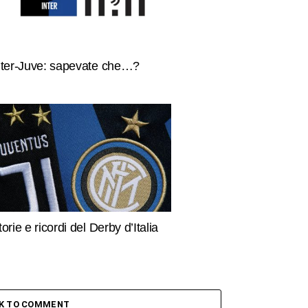
nter-Juve: sapevate che…?
torie e ricordi del Derby d’Italia
CK TO COMMENT