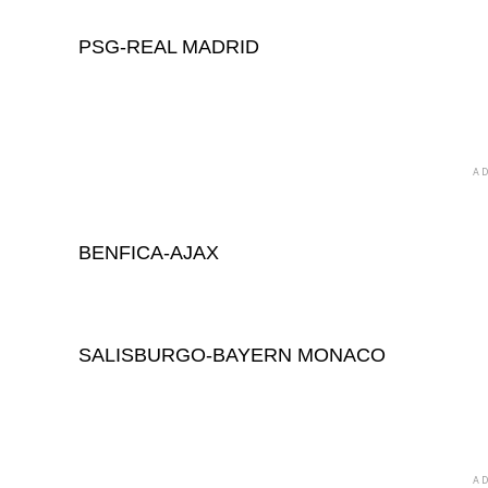
PSG-REAL MADRID
A
BENFICA-AJAX
SALISBURGO-BAYERN MONACO
A