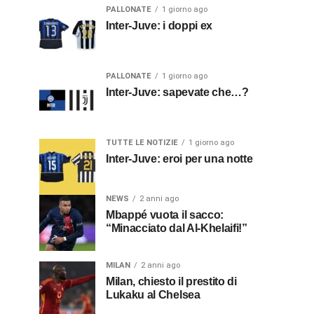
PALLONATE
1 giorno ago
Inter-Juve: i doppi ex
PALLONATE
1 giorno ago
Inter-Juve: sapevate che…?
TUTTE LE NOTIZIE
1 giorno ago
Inter-Juve: eroi per una notte
NEWS
2 anni ago
Mbappé vuota il sacco:
“Minacciato dal Al-Khelaifi!”
MILAN
2 anni ago
Milan, chiesto il prestito di
Lukaku al Chelsea