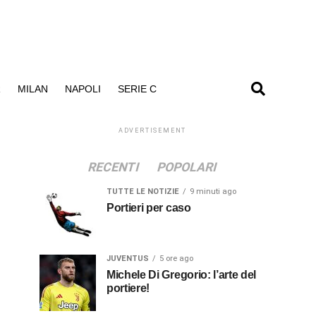
R
MILAN
NAPOLI
SERIE C
ADVERTISEMENT
RECENTI
POPOLARI
TUTTE LE NOTIZIE
9 minuti ago
Portieri per caso
JUVENTUS
5 ore ago
Michele Di Gregorio: l’arte del
portiere!