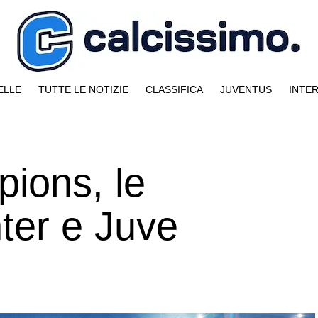
ELLE
TUTTE LE NOTIZIE
CLASSIFICA
JUVENTUS
INTE
ions, le
nter e Juve