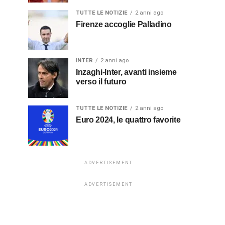
TUTTE LE NOTIZIE
2 anni ago
Firenze accoglie Palladino
INTER
2 anni ago
Inzaghi-Inter, avanti insieme
verso il futuro
TUTTE LE NOTIZIE
2 anni ago
Euro 2024, le quattro favorite
ADVERTISEMENT
ADVERTISEMENT