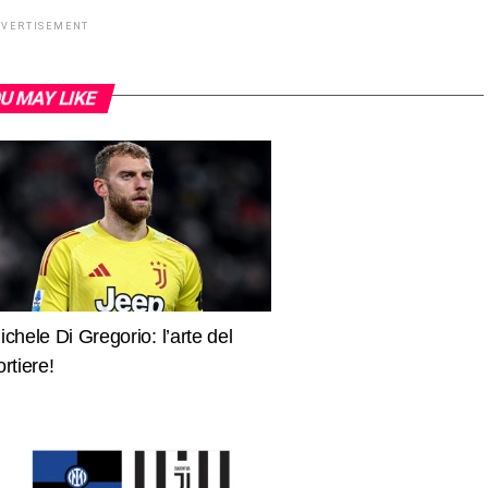
DVERTISEMENT
U MAY LIKE
ichele Di Gregorio: l’arte del
ortiere!