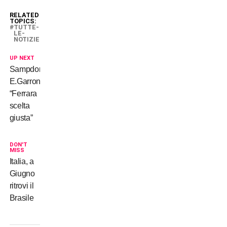
RELATED
TOPICS:
TUTTE-
LE-
NOTIZIE
UP NEXT
Sampdoria,
E.Garrone:
“Ferrara
scelta
giusta”
DON'T
MISS
Italia, a
Giugno
ritrovi il
Brasile