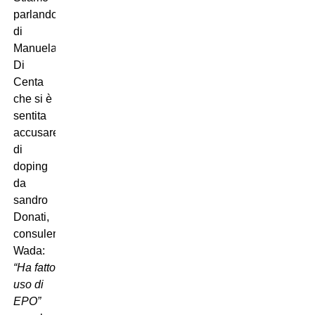
parlando
di
Manuela
Di
Centa
che si è
sentita
accusare
di
doping
da
sandro
Donati,
consulente
Wada:
“Ha fatto
uso di
EPO”