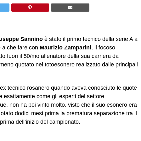
useppe Sannino
è stato il primo tecnico della serie A a
re a che fare con
Maurizio Zamparini
, il focoso
o fuori il 50/mo allenatore della sua carriera da
 meno quotato nel totoesonero realizzato dalle principali
i ex tecnico rosanero quando aveva conosciuto le quote
e esattamente come gli esperti del settore
, non ha poi vinto molto, visto che il suo esonero era
otato dodici mesi prima la prematura separazione tra il
 prima dell’inizio del campionato.