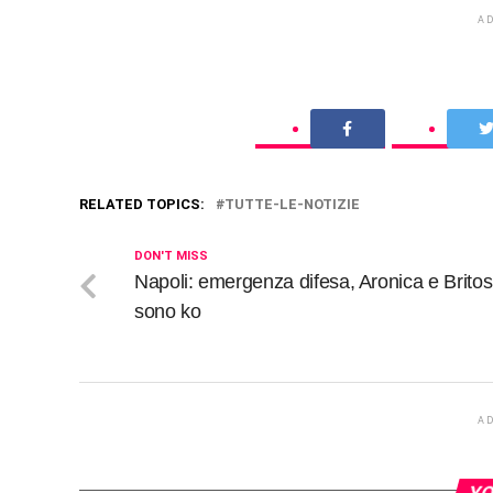
A
RELATED TOPICS:
TUTTE-LE-NOTIZIE
DON'T MISS
Napoli: emergenza difesa, Aronica e Britos
sono ko
A
YO