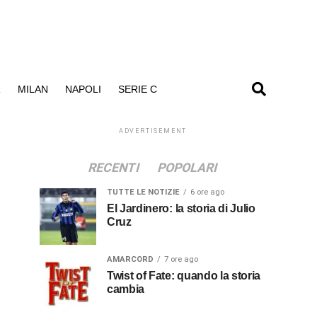
R
MILAN
NAPOLI
SERIE C
ADVERTISEMENT
RECENTI
POPOLARI
TUTTE LE NOTIZIE
6 ore ago
El Jardinero: la storia di Julio
Cruz
AMARCORD
7 ore ago
Twist of Fate: quando la storia
cambia