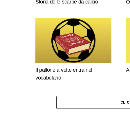
Storia delle scarpe da calcio
Q
Il pallone a volte entra nel
A
vocabolario
CLI