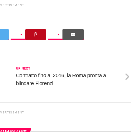
DVERTISEMENT
UP NEXT
Contratto fino al 2016, la Roma pronta a
blindare Florenzi
DVERTISEMENT
U MAY LIKE