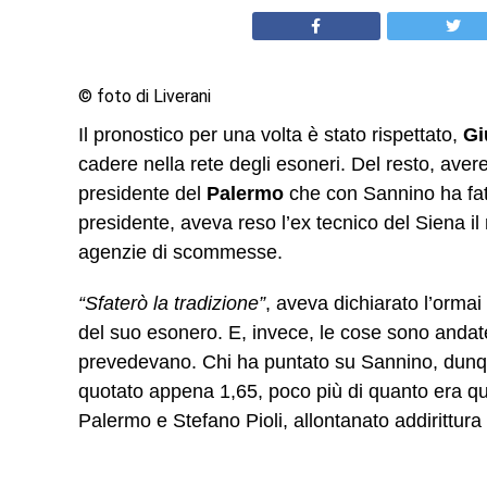
© foto di Liverani
Il pronostico per una volta è stato rispettato,
Gi
cadere nella rete degli esoneri. Del resto, ave
presidente del
Palermo
che con Sannino ha fatt
presidente, aveva reso l’ex tecnico del Siena il
agenzie di scommesse.
“Sfaterò la tradizione”
, aveva dichiarato l’orma
del suo esonero. E, invece, le cose sono andat
prevedevano. Chi ha puntato su Sannino, dunque
quotato appena 1,65, poco più di quanto era qu
Palermo e Stefano Pioli, allontanato addirittura