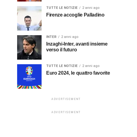
TUTTE LE NOTIZIE
2 anni ago
Firenze accoglie Palladino
INTER
2 anni ago
Inzaghi-Inter, avanti insieme
verso il futuro
TUTTE LE NOTIZIE
2 anni ago
Euro 2024, le quattro favorite
ADVERTISEMENT
ADVERTISEMENT