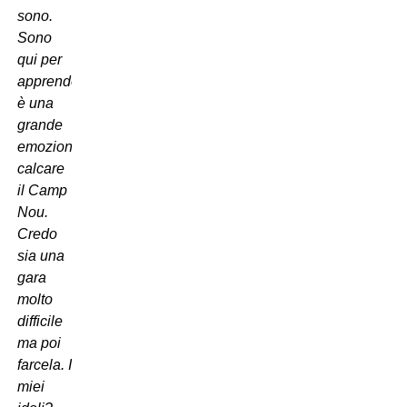
sono.
Sono
qui per
apprendere,
è una
grande
emozione
calcare
il Camp
Nou.
Credo
sia una
gara
molto
difficile
ma poi
farcela. I
miei