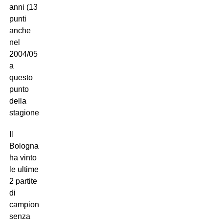
anni (13
punti
anche
nel
2004/05
a
questo
punto
della
stagione).
Il
Bologna
ha vinto
le ultime
2 partite
di
campionato
senza