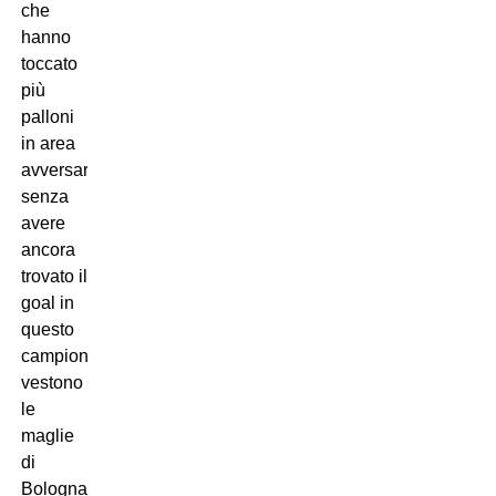
che
hanno
toccato
più
palloni
in area
avversaria
senza
avere
ancora
trovato il
goal in
questo
campionato
vestono
le
maglie
di
Bologna