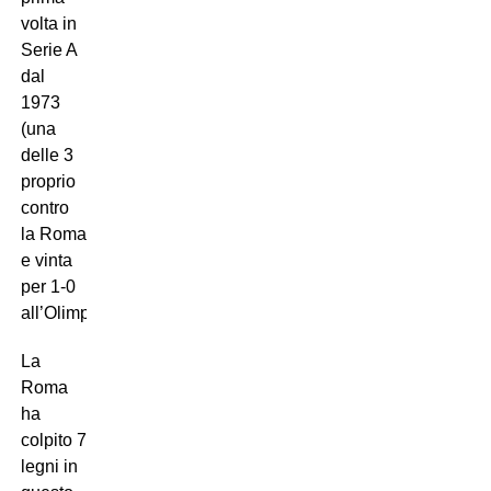
volta in
Serie A
dal
1973
(una
delle 3
proprio
contro
la Roma
e vinta
per 1-0
all’Olimpico).
La
Roma
ha
colpito 7
legni in