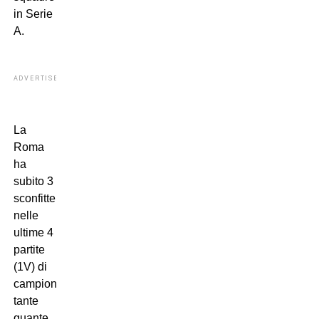
in Serie
A.
ADVERTISEMENT
La
Roma
ha
subito 3
sconfitte
nelle
ultime 4
partite
(1V) di
campionato:
tante
quante