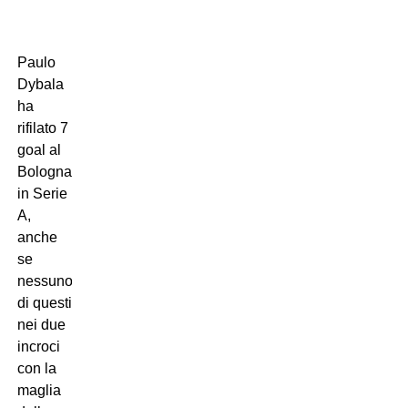
Paulo
Dybala
ha
rifilato 7
goal al
Bologna
in Serie
A,
anche
se
nessuno
di questi
nei due
incroci
con la
maglia