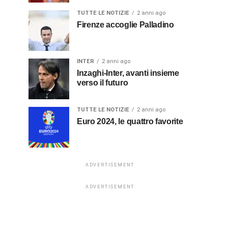
TUTTE LE NOTIZIE
2 anni ago
Firenze accoglie Palladino
INTER
2 anni ago
Inzaghi-Inter, avanti insieme
verso il futuro
TUTTE LE NOTIZIE
2 anni ago
Euro 2024, le quattro favorite
ADVERTISEMENT
ADVERTISEMENT