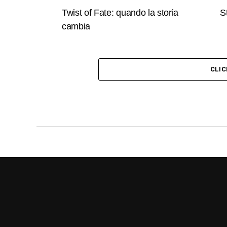
Twist of Fate: quando la storia
S
cambia
CLI