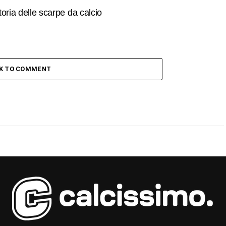
toria delle scarpe da calcio
CK TO COMMENT