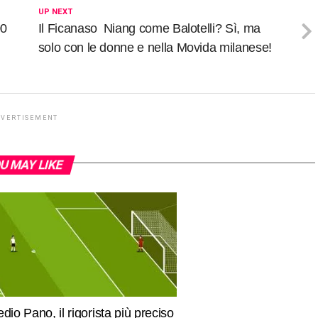
UP NEXT
00
Il Ficanaso  Niang come Balotelli? Sì, ma
solo con le donne e nella Movida milanese!
DVERTISEMENT
U MAY LIKE
edio Pano, il rigorista più preciso