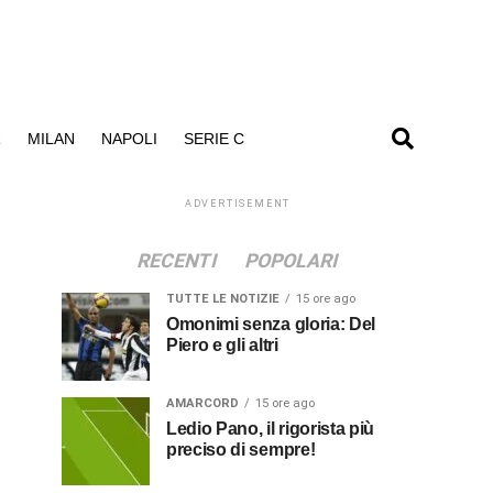
R
MILAN
NAPOLI
SERIE C
ADVERTISEMENT
RECENTI
POPOLARI
TUTTE LE NOTIZIE
15 ore ago
Omonimi senza gloria: Del
Piero e gli altri
AMARCORD
15 ore ago
Ledio Pano, il rigorista più
preciso di sempre!