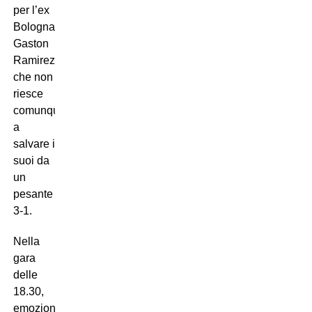
per l’ex
Bologna
Gaston
Ramirez
che non
riesce
comunque
a
salvare i
suoi da
un
pesante
3-1.
Nella
gara
delle
18.30,
emozionante