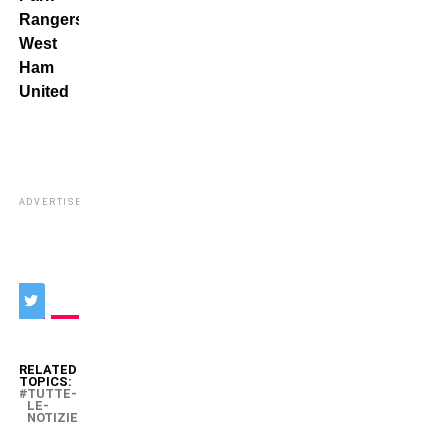
Rangers-
West
Ham
United
ADVERTISEMENT
RELATED
TOPICS:
TUTTE-
LE-
NOTIZIE