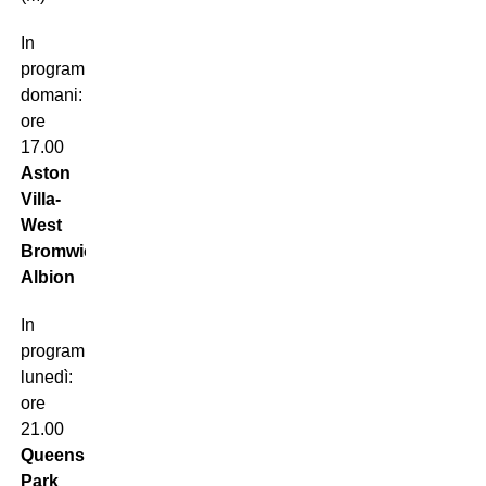
In
programma
domani:
ore
17.00
Aston
Villa-
West
Bromwich
Albion
In
programma
lunedì:
ore
21.00
Queens
Park