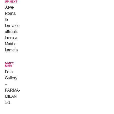
UP NEXT
Juve-
Roma,
le
formazioni
ufficiali:
tocca a
Matri e
Lamela
DON'T
MISS
Foto
Gallery
–
PARMA-
MILAN
1-1