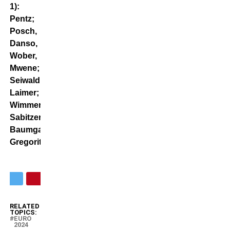
1):
Pentz;
Posch,
Danso,
Wober,
Mwene;
Seiwald,
Laimer;
Wimmer,
Sabitzer,
Baumgartner;
Gregoritsch.
RELATED
TOPICS:
EURO
2024