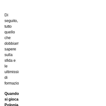
Di
seguito,
tutto
quello
che
dobbiamo
sapere
sulla
sfida e
le
ultimissime
di
formazione.
Quando
si gioca
Polonia-