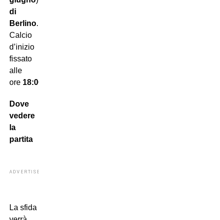
di
Berlino
.
Calcio
d’inizio
fissato
alle
ore
18:00
.
Dove
vedere
la
partita
ADVERTISEMENT
La sfida
verrà