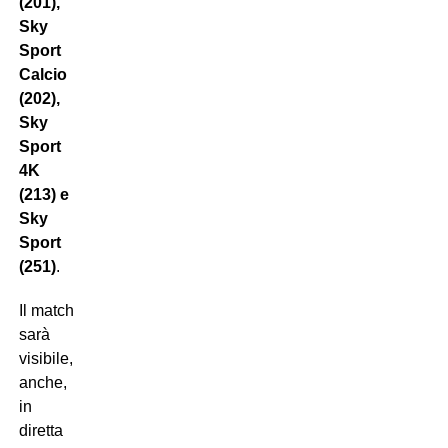
(201),
Sky
Sport
Calcio
(202),
Sky
Sport
4K
(213) e
Sky
Sport
(251)
.
Il match
sarà
visibile,
anche,
in
diretta