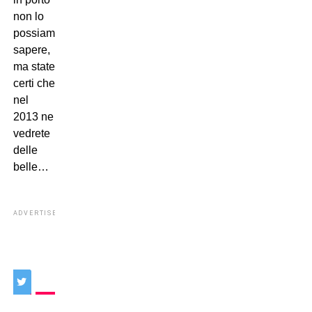
non lo
possiamo
sapere,
ma state
certi che
nel
2013 ne
vedrete
delle
belle…
ADVERTISEMENT