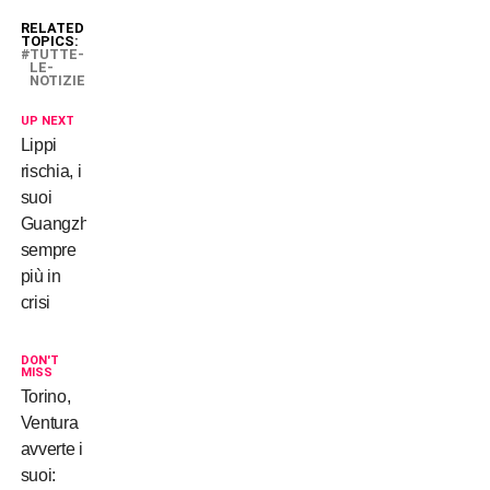
RELATED
TOPICS:
TUTTE-
LE-
NOTIZIE
UP NEXT
Lippi
rischia, i
suoi
Guangzhou
sempre
più in
crisi
DON'T
MISS
Torino,
Ventura
avverte i
suoi: