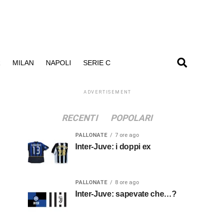
R
MILAN
NAPOLI
SERIE C
ADVERTISEMENT
RECENTI
POPOLARI
PALLONATE
7 ore ago
Inter-Juve: i doppi ex
PALLONATE
8 ore ago
Inter-Juve: sapevate che…?