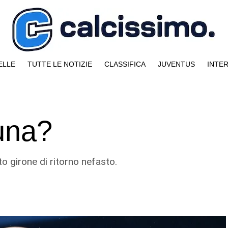
ELLE
TUTTE LE NOTIZIE
CLASSIFICA
JUVENTUS
INTE
 una?
o girone di ritorno nefasto.