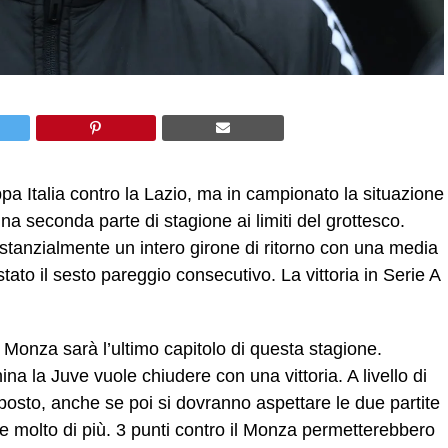
ppa Italia contro la Lazio, ma in campionato la situazione
una seconda parte di stagione ai limiti del grottesco.
sostanzialmente un intero girone di ritorno con una media
tato il sesto pareggio consecutivo. La vittoria in Serie A
 Monza sarà l’ultimo capitolo di questa stagione.
a la Juve vuole chiudere con una vittoria. A livello di
 posto, anche se poi si dovranno aspettare le due partite
be molto di più. 3 punti contro il Monza permetterebbero