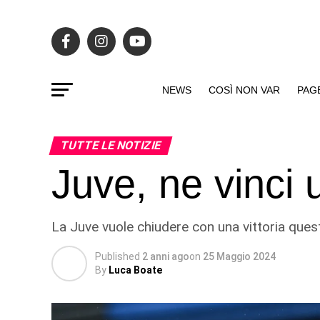
NEWS
COSÌ NON VAR
PAG
TUTTE LE NOTIZIE
Juve, ne vinci
La Juve vuole chiudere con una vittoria quest
Published
2 anni ago
on
25 Maggio 2024
By
Luca Boate