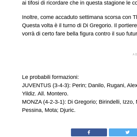
ai tifosi di ricordare che in questa stagione l
Inoltre, come accaduto settimana scorsa con Th
Questa volta è il turno di Di Gregorio. Il porti
vorrà di certo fare bella figura contro il suo fu
A
Le probabili formazioni:
JUVENTUS (3-4-3): Perin; Danilo, Rugani, Alex S
Yildiz. All. Montero.
MONZA (4-2-3-1): Di Gregorio; Birindelli, Izzo,
Pessina, Mota; Djuric.