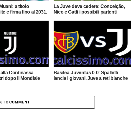
uani: a titolo
La Juve deve cedere: Conceição,
ite e firma fino al 2031.
Nico e Gatti i possibili partenti
: alla Continassa
Basilea-Juventus 0-0: Spalletti
ntri dopo il Mondiale
lancia i giovani, Juve a reti bianche
CK TO COMMENT