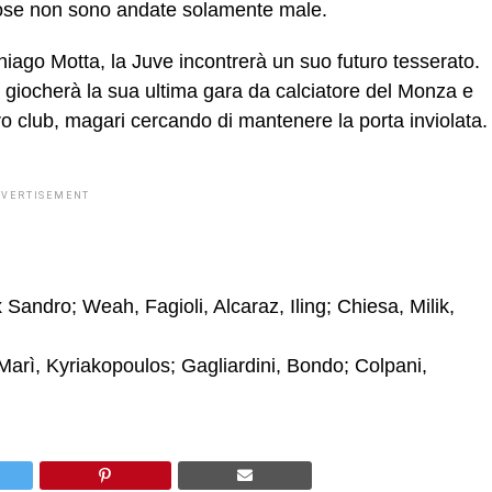
e cose non sono andate solamente male.
iago Motta, la Juve incontrerà un suo futuro tesserato.
ere giocherà la sua ultima gara da calciatore del Monza e
turo club, magari cercando di mantenere la porta inviolata.
DVERTISEMENT
andro; Weah, Fagioli, Alcaraz, Iling; Chiesa, Milik,
 Marì, Kyriakopoulos; Gagliardini, Bondo; Colpani,