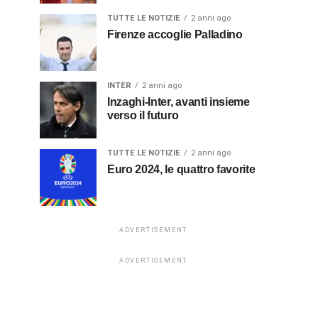
TUTTE LE NOTIZIE
2 anni ago
Firenze accoglie Palladino
INTER
2 anni ago
Inzaghi-Inter, avanti insieme
verso il futuro
TUTTE LE NOTIZIE
2 anni ago
Euro 2024, le quattro favorite
ADVERTISEMENT
ADVERTISEMENT