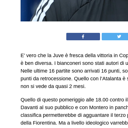
E’ vero che la Juve è fresca della vittoria in Co
è ben diversa. I bianconeri sono stati autori di 
Nelle ultime 16 partite sono arrivati 16 punti, 
punti da retrocessione. Quello con l’Atalanta è s
non si vede da quasi 2 mesi.
Quello di questo pomeriggio alle 18.00 contro il
Davanti al suo pubblico e con Montero in panchin
classifica permetterebbe di agguantare il terzo
della Fiorentina. Ma a livello ideologico varreb