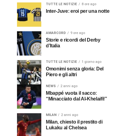
TUTTE LE NOTIZIE
8 ore ago
Inter-Juve: eroi per una notte
AMARCORD
9 ore ago
Storie e ricordi del Derby
d’Italia
TUTTE LE NOTIZIE
1 giorno ago
Omonimi senza gloria: Del
Piero e gli altri
NEWS
2 anni ago
Mbappé vuota il sacco:
“Minacciato dal Al-Khelaifi!”
MILAN
2 anni ago
Milan, chiesto il prestito di
Lukaku al Chelsea