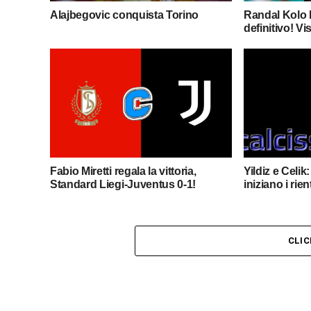
Alajbegovic conquista Torino
Randal Kolo M
definitivo! Vis
Fabio Miretti regala la vittoria,
Yildiz e Celik
Standard Liegi-Juventus 0-1!
iniziano i rie
CLI