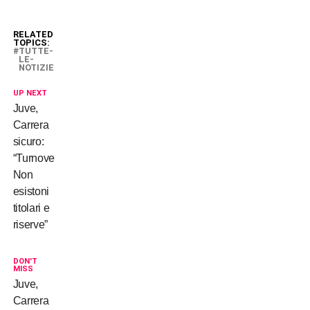
RELATED
TOPICS:
TUTTE-
LE-
NOTIZIE
UP NEXT
Juve,
Carrera
sicuro:
“Turnover?
Non
esistoni
titolari e
riserve”
DON'T
MISS
Juve,
Carrera