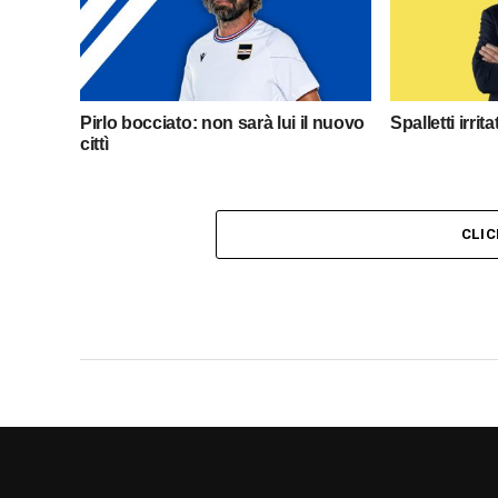
Pirlo bocciato: non sarà lui il nuovo
Spalletti irrit
cittì
CLI