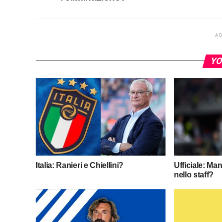
A
YO
Italia: Ranieri e Chiellini?
Ufficiale: Ma
nello staff?