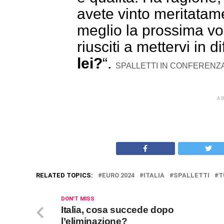
avete vinto meritatam
meglio la prossima vo
riusciti a mettervi in di
lei?
“.
SPALLETTI IN CONFERENZ
A
RELATED TOPICS:
EURO 2024
ITALIA
SPALLETTI
T
DON'T MISS
Italia, cosa succede dopo
l’eliminazione?