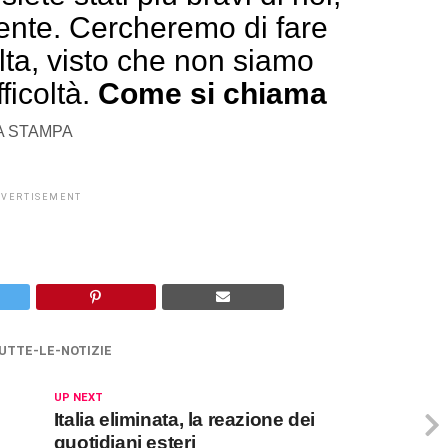
ente. Cercheremo di fare
lta, visto che non siamo
fficoltà.
Come si chiama
A STAMPA
DVERTISEMENT
UTTE-LE-NOTIZIE
UP NEXT
Italia eliminata, la reazione dei
quotidiani esteri