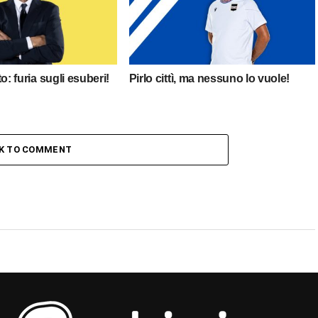
ato: furia sugli esuberi!
Pirlo cittì, ma nessuno lo vuole!
CK TO COMMENT