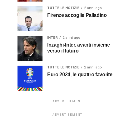
TUTTE LE NOTIZIE
2 anni ago
Firenze accoglie Palladino
INTER
2 anni ago
Inzaghi-Inter, avanti insieme
verso il futuro
TUTTE LE NOTIZIE
2 anni ago
Euro 2024, le quattro favorite
ADVERTISEMENT
ADVERTISEMENT