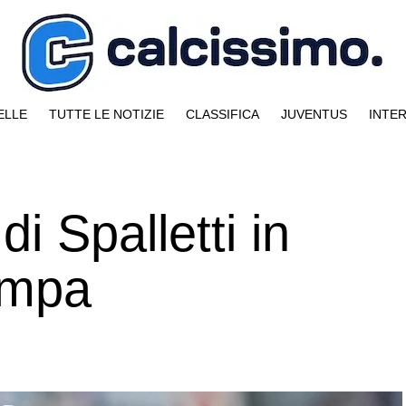
ELLE
TUTTE LE NOTIZIE
CLASSIFICA
JUVENTUS
INTE
 di Spalletti in
ampa