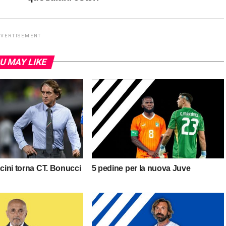
DVERTISEMENT
U MAY LIKE
ncini torna CT. Bonucci
5 pedine per la nuova Juve