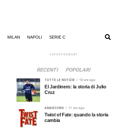
R
MILAN
NAPOLI
SERIE C
ADVERTISEMENT
RECENTI
POPOLARI
TUTTE LE NOTIZIE
10 ore ago
El Jardinero: la storia di Julio
Cruz
AMARCORD
11 ore ago
Twist of Fate: quando la storia
cambia