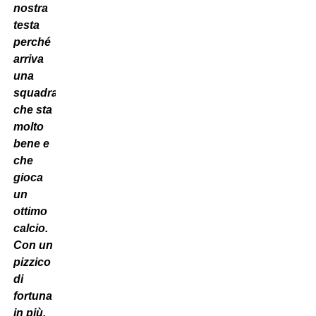
nostra
testa
perché
arriva
una
squadra
che sta
molto
bene e
che
gioca
un
ottimo
calcio.
Con un
pizzico
di
fortuna
in più,