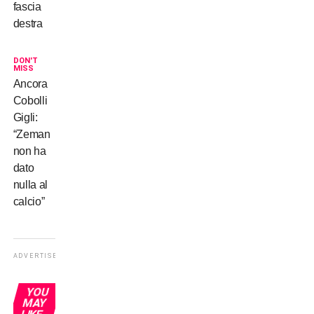
fascia
destra
DON'T
MISS
Ancora
Cobolli
Gigli:
“Zeman
non ha
dato
nulla al
calcio”
ADVERTISEMENT
YOU
MAY