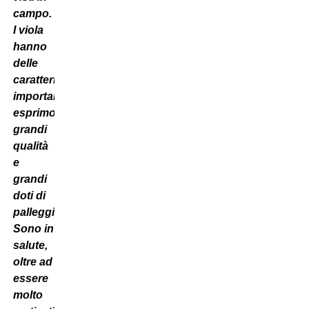
campo.
I viola
hanno
delle
caratteristiche
importanti,
esprimono
grandi
qualità
e
grandi
doti di
palleggio.
Sono in
salute,
oltre ad
essere
molto