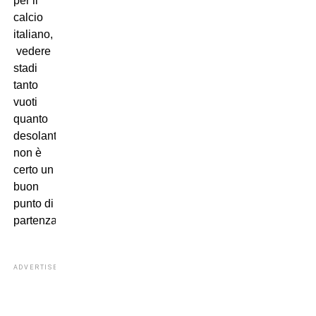
per il
calcio
italiano,
vedere
stadi
tanto
vuoti
quanto
desolanti
non è
certo un
buon
punto di
partenza.
ADVERTISEMENT