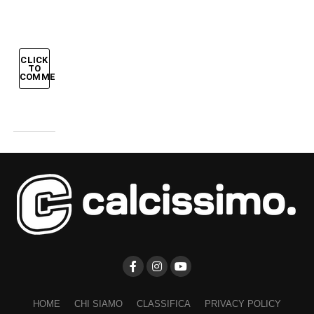
CLICK
TO
COMMENT
HOME
CHI SIAMO
CLASSIFICA
PRIVACY POLICY