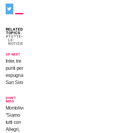
RELATED
TOPICS:
TUTTE-
LE-
NOTIZIE
UP NEXT
Inter, tre
punti per
espugnare
San Siro
DON'T
MISS
Montolivo:
“Siamo
tutti con
Allegri,