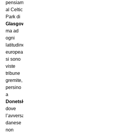
pensiamo
al Celtic
Park di
Glasgow
ma ad
ogni
latitudine
europea
si sono
viste
tribune
gremite,
persino
a
Donetsk
dove
l’avversario
danese
non