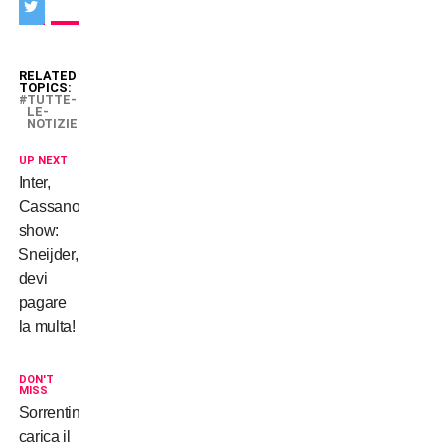
RELATED
TOPICS:
TUTTE-
LE-
NOTIZIE
UP NEXT
Inter,
Cassano
show:
Sneijder,
devi
pagare
la multa!
DON'T
MISS
Sorrentino
carica il