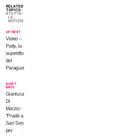
RELATED
TOPICS:
TUTTE-
LE-
NOTIZIE
UP NEXT
Video –
Patty, la
supertifosa
del
Paraguay
DON'T
MISS
Gianluca
Di
Marzio:
“Pradè a
San Siro
per