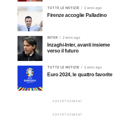
TUTTE LE NOTIZIE
2 anni ago
Firenze accoglie Palladino
INTER
2 anni ago
Inzaghi-Inter, avanti insieme
verso il futuro
TUTTE LE NOTIZIE
2 anni ago
Euro 2024, le quattro favorite
ADVERTISEMENT
ADVERTISEMENT