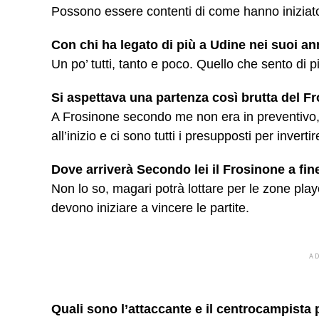
Possono essere contenti di come hanno iniziato 
Con chi ha legato di più a Udine nei suoi an
Un po’ tutti, tanto e poco. Quello che sento di p
Si aspettava una partenza così brutta del 
A Frosinone secondo me non era in preventivo, 
all’inizio e ci sono tutti i presupposti per inverti
Dove arriverà Secondo lei il Frosinone a fin
Non lo so, magari potrà lottare per le zone playo
devono iniziare a vincere le partite.
A
Quali sono l’attaccante e il centrocampista 