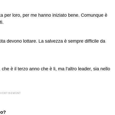
tta per loro, per me hanno iniziato bene. Comunque è
i.
ita devono lottare. La salvezza è sempre difficile da
e è il terzo anno che è li, ma l’altro leader, sia nello
DVERTISEMENT
do?