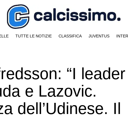
ELLE
TUTTE LE NOTIZIE
CLASSIFICA
JUVENTUS
INTE
fredsson: “I leader
da e Lazovic.
 dell’Udinese. Il