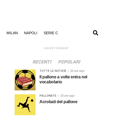
R
MILAN
NAPOLI
SERIE C
ADVERTISEMENT
RECENTI
POPOLARI
TUTTE LE NOTIZIE
22 ore ago
Il pallone a volte entra nel
vocabolario
PALLONATE
23 ore ago
Acrobati del pallone