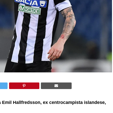
va Emil Hallfredsson, ex centrocampista islandese,