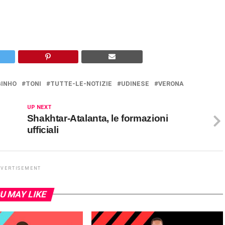
GINHO
TONI
TUTTE-LE-NOTIZIE
UDINESE
VERONA
UP NEXT
Shakhtar-Atalanta, le formazioni
ufficiali
DVERTISEMENT
U MAY LIKE