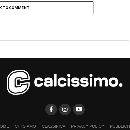
CK TO COMMENT
OME
CHI SIAMO
CLASSIFICA
PRIVACY POLICY
PUBBLICI