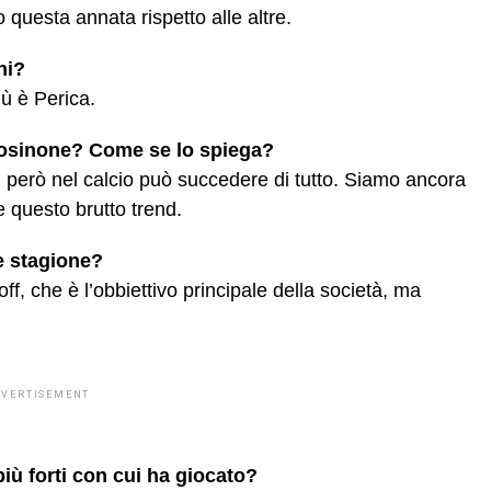
questa annata rispetto alle altre.
ni?
iù è Perica.
Frosinone? Come se lo spiega?
però nel calcio può succedere di tutto. Siamo ancora
re questo brutto trend.
e stagione?
ff, che è l’obbiettivo principale della società, ma
DVERTISEMENT
più forti con cui ha giocato?