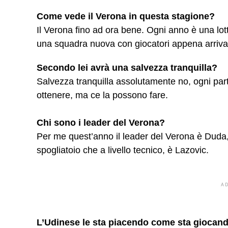
Come vede il Verona in questa stagione?
Il Verona fino ad ora bene. Ogni anno è una lo
una squadra nuova con giocatori appena arrivat
Secondo lei avrà una salvezza tranquilla?
Salvezza tranquilla assolutamente no, ogni part
ottenere, ma ce la possono fare.
Chi sono i leader del Verona?
Per me quest’anno il leader del Verona è Duda, ch
spogliatoio che a livello tecnico, è Lazovic.
A
L’Udinese le sta piacendo come sta giocan