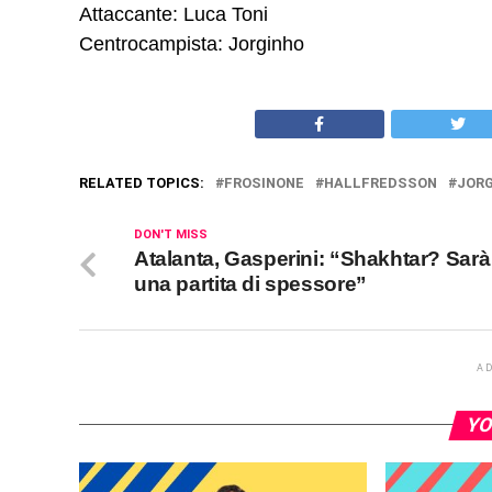
Attaccante: Luca Toni
Centrocampista: Jorginho
RELATED TOPICS:
FROSINONE
HALLFREDSSON
JOR
DON'T MISS
Atalanta, Gasperini: “Shakhtar? Sarà
una partita di spessore”
A
YO