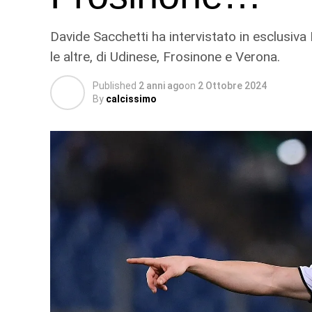
Davide Sacchetti ha intervistato in esclusiva
le altre, di Udinese, Frosinone e Verona.
Published
2 anni ago
on
2 Ottobre 2024
By
calcissimo