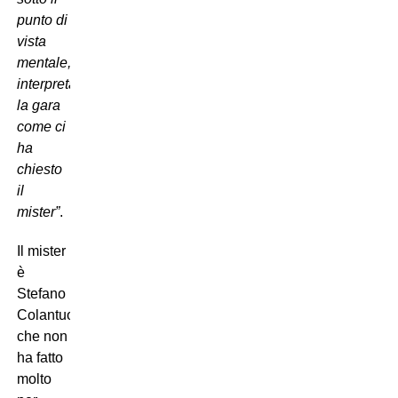
punto di
vista
mentale,
interpretando
la gara
come ci
ha
chiesto
il
mister”
.
Il mister
è
Stefano
Colantuono,
che non
ha fatto
molto