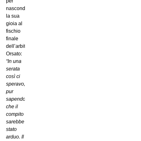
per
nascondere
la sua
gioia al
fischio
finale
dell’arbitro
Orsato:
“In una
serata
così ci
speravo,
pur
sapendo
che il
compito
sarebbe
stato
arduo. Il