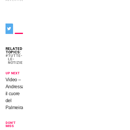
ADVERTISEMENT
RELATED
TOPICS:
TUTTE-
LE-
NOTIZIE
UP NEXT
Video –
Andressa,
il cuore
del
Palmeiras
DON'T
MISS