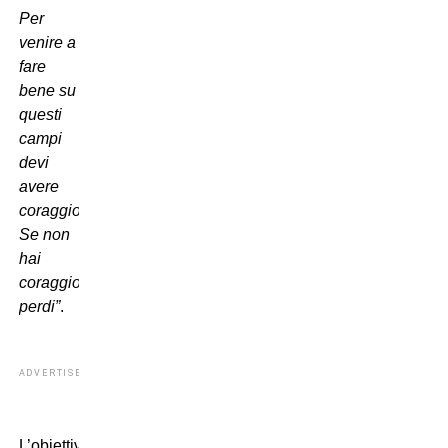
Per
venire a
fare
bene su
questi
campi
devi
avere
coraggio.
Se non
hai
coraggio,
perdi”
.
ADVERTISEMENT
L’obiettivo