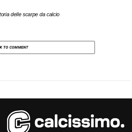
toria delle scarpe da calcio
CK TO COMMENT