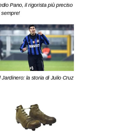
edio Pano, il rigorista più preciso
i sempre!
l Jardinero: la storia di Julio Cruz