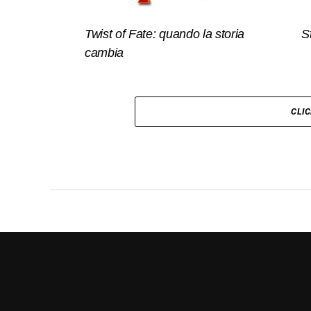
Twist of Fate: quando la storia
S
cambia
CLI