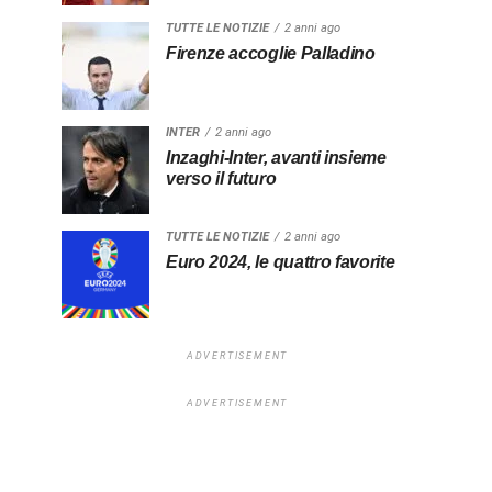
TUTTE LE NOTIZIE
2 anni ago
Firenze accoglie Palladino
INTER
2 anni ago
Inzaghi-Inter, avanti insieme
verso il futuro
TUTTE LE NOTIZIE
2 anni ago
Euro 2024, le quattro favorite
ADVERTISEMENT
ADVERTISEMENT