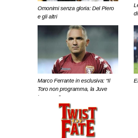
L
Omonimi senza gloria: Del Piero
d
e gli altri
Marco Ferrante in esclusiva: “Il
E
Toro non programma, la Juve
invece…”