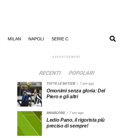
R
MILAN
NAPOLI
SERIE C
ADVERTISEMENT
RECENTI
POPOLARI
TUTTE LE NOTIZIE
7 ore ago
Omonimi senza gloria: Del
Piero e gli altri
AMARCORD
7 ore ago
Ledio Pano, il rigorista più
preciso di sempre!