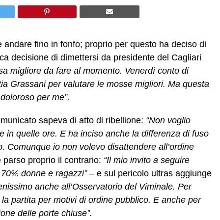
 andare fino in fonfo; proprio per questo ha deciso di
ica decisione di dimettersi da presidente del Cagliari
sa migliore da fare al momento. Venerdì conto di
attia Grassani per valutare le mosse migliori. Ma questa
ì doloroso per me”.
unicato sapeva di atto di ribellione:
“Non voglio
in quelle ore. E ha inciso anche la differenza di fuso
rdo. Comunque io non volevo disattendere all’ordine
 parso proprio il contrario:
“Il mio invito a seguire
 il 70% donne e ragazzi” –
e sul pericolo ultras aggiunge
enissimo anche all’Osservatorio del Viminale. Per
e la partita per motivi di ordine pubblico. E anche per
one delle porte chiuse”.