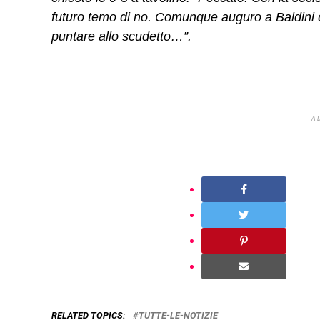
futuro temo di no. Comunque auguro a Baldini di
puntare allo scudetto…”.
A
RELATED TOPICS:
TUTTE-LE-NOTIZIE