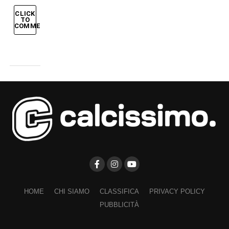
CLICK
TO
COMMENT
HOME
CHI SIAMO
CLASSIFICA
PRIVACY POLICY
PUBBLICITÀ