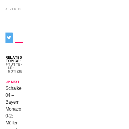
ADVERTISEMENT
RELATED
TOPICS:
TUTTE-
LE-
NOTIZIE
UP NEXT
Schalke
04 –
Bayern
Monaco
0-2:
Müller