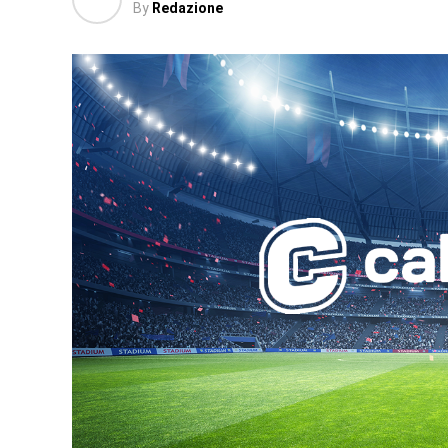
By
Redazione