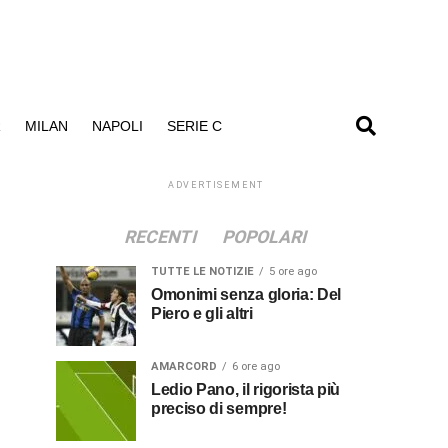
R
MILAN
NAPOLI
SERIE C
ADVERTISEMENT
RECENTI
POPOLARI
TUTTE LE NOTIZIE
5 ore ago
Omonimi senza gloria: Del
Piero e gli altri
AMARCORD
6 ore ago
Ledio Pano, il rigorista più
preciso di sempre!