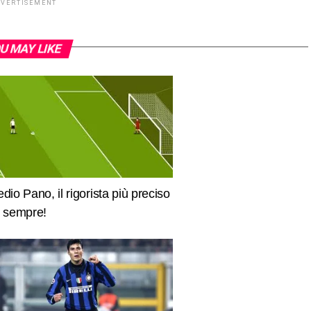
DVERTISEMENT
U MAY LIKE
edio Pano, il rigorista più preciso
i sempre!