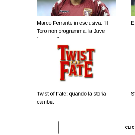
Marco Ferrante in esclusiva: “Il
E
Toro non programma, la Juve
invece…”
Twist of Fate: quando la storia
S
cambia
CLI