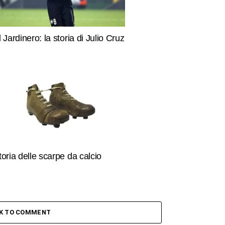
l Jardinero: la storia di Julio Cruz
toria delle scarpe da calcio
CK TO COMMENT