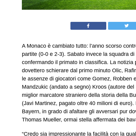
A Monaco è cambiato tutto: l’anno scorso contro
partite (0-0 e 2-3). Sabato invece la squadra d
confermando il primato in classifica. La notizia
dovettero schierare dal primo minuto Olic, Rafi
le assenze di giocatori come Gomez, Robben e 
Mandzukic (andato a segno) Kroos (autore del 3
miglior marcatore straniero della storia della Bu
(Javi Martinez, pagato oltre 40 milioni di euro). E
Bayern, in grado di afaltare gli avversari pur dov
Thomas Mueller, ormai stella affermata dei bav
“Credo sia impressionante la facilità con la qual