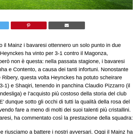
 il Mainz i bavaresi ottennero un solo punto in due
i Heynckes ha vinto per 3-1 contro il Magonza,
 però non è questa: nella passata stagione, i bavaresi
nha e Contento, a causa dei tanti infortuni. Nonostante
Ribery, questa volta Heynckes ha potuto scheirare
-1) e Shaqiri, tenendo in panchina Claudio Pizzarro (il
ndesliga) e l’acquisto più costoso della storia del club
’ dunque sotto gli occhi di tutti la qualità della rosa del
endo fare a meno di molti dei suoi talenti più cristallini.
aresi, ha commentato così la prestazione della squadra:
e riusciamo a battere i nostri avversari. Oggi il Mainz ha