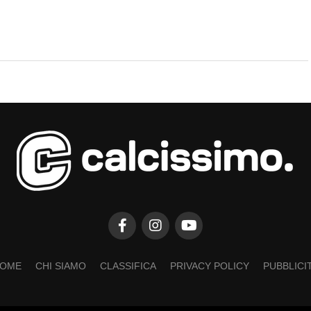
OME
CHI SIAMO
CLASSIFICA
PRIVACY POLICY
PUBBLICI