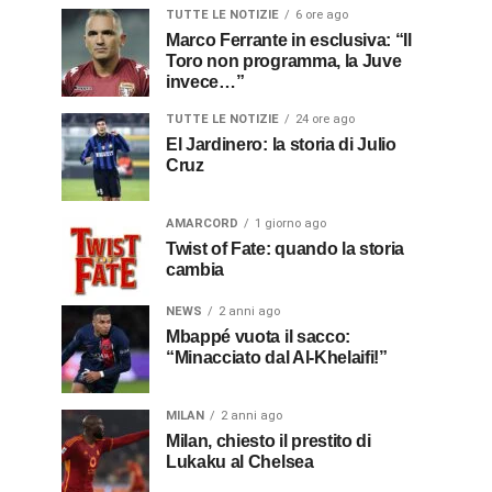
TUTTE LE NOTIZIE
6 ore ago
Marco Ferrante in esclusiva: “Il
Toro non programma, la Juve
invece…”
TUTTE LE NOTIZIE
24 ore ago
El Jardinero: la storia di Julio
Cruz
AMARCORD
1 giorno ago
Twist of Fate: quando la storia
cambia
NEWS
2 anni ago
Mbappé vuota il sacco:
“Minacciato dal Al-Khelaifi!”
MILAN
2 anni ago
Milan, chiesto il prestito di
Lukaku al Chelsea