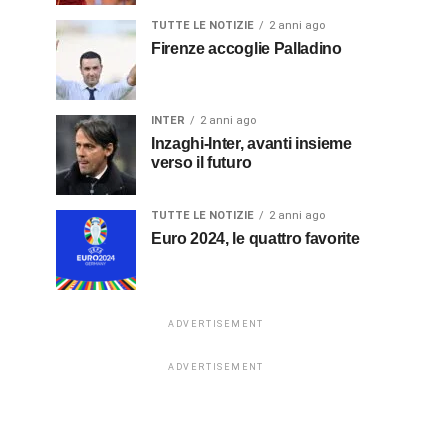
TUTTE LE NOTIZIE
2 anni ago
Firenze accoglie Palladino
INTER
2 anni ago
Inzaghi-Inter, avanti insieme
verso il futuro
TUTTE LE NOTIZIE
2 anni ago
Euro 2024, le quattro favorite
ADVERTISEMENT
ADVERTISEMENT