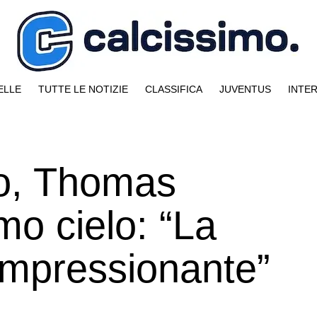
ELLE
TUTTE LE NOTIZIE
CLASSIFICA
JUVENTUS
INTE
o, Thomas
imo cielo: “La
 impressionante”