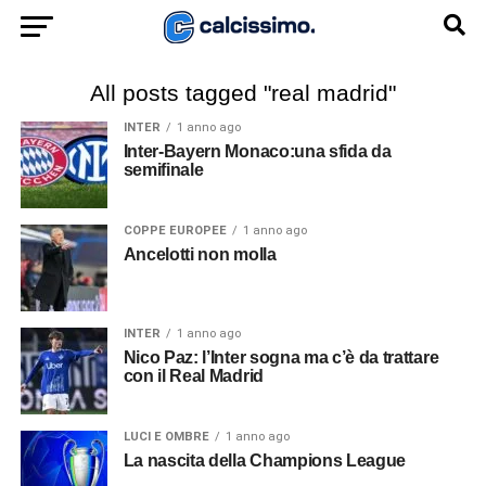
All posts tagged "real madrid"
INTER
1 anno ago
Inter-Bayern Monaco:una sfida da
semifinale
COPPE EUROPEE
1 anno ago
Ancelotti non molla
INTER
1 anno ago
Nico Paz: l’Inter sogna ma c’è da trattare
con il Real Madrid
LUCI E OMBRE
1 anno ago
La nascita della Champions League