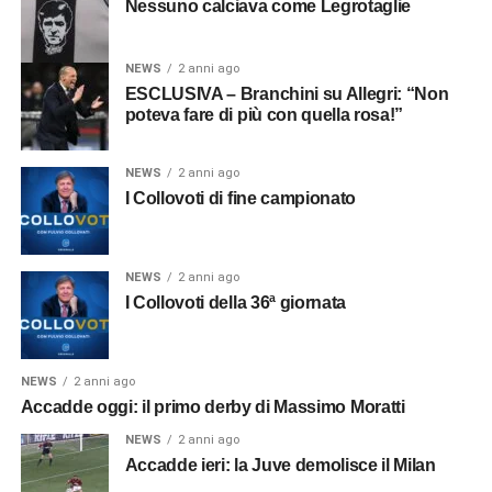
Nessuno calciava come Legrotaglie
NEWS
2 anni ago
ESCLUSIVA – Branchini su Allegri: “Non
poteva fare di più con quella rosa!”
NEWS
2 anni ago
I Collovoti di fine campionato
NEWS
2 anni ago
I Collovoti della 36ª giornata
NEWS
2 anni ago
Accadde oggi: il primo derby di Massimo Moratti
NEWS
2 anni ago
Accadde ieri: la Juve demolisce il Milan