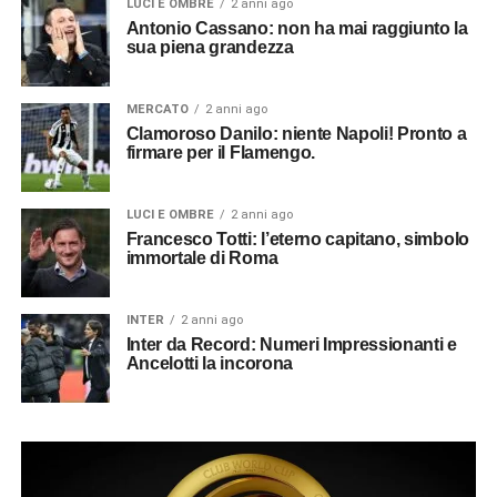
LUCI E OMBRE
2 anni ago
Antonio Cassano: non ha mai raggiunto la
sua piena grandezza
MERCATO
2 anni ago
Clamoroso Danilo: niente Napoli! Pronto a
firmare per il Flamengo.
LUCI E OMBRE
2 anni ago
Francesco Totti: l’eterno capitano, simbolo
immortale di Roma
INTER
2 anni ago
Inter da Record: Numeri Impressionanti e
Ancelotti la incorona