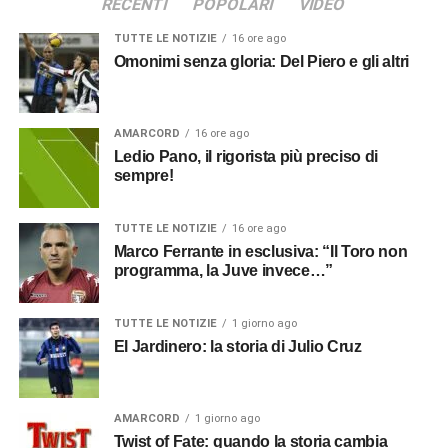
RECENTI
POPOLARI
VIDEO
TUTTE LE NOTIZIE
16 ore ago
Omonimi senza gloria: Del Piero e gli altri
AMARCORD
16 ore ago
Ledio Pano, il rigorista più preciso di
sempre!
TUTTE LE NOTIZIE
16 ore ago
Marco Ferrante in esclusiva: “Il Toro non
programma, la Juve invece…”
TUTTE LE NOTIZIE
1 giorno ago
El Jardinero: la storia di Julio Cruz
AMARCORD
1 giorno ago
Twist of Fate: quando la storia cambia