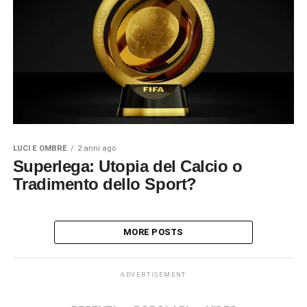
LUCI E OMBRE
2 anni ago
Superlega: Utopia del Calcio o
Tradimento dello Sport?
MORE POSTS
ADVERTISEMENT