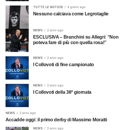
TUTTE LE NOTIZIE
4 giorni ago
Nessuno calciava come Legrotaglie
NEWS
2 anni ago
ESCLUSIVA – Branchini su Allegri: “Non
poteva fare di più con quella rosa!”
NEWS
2 anni ago
I Collovoti di fine campionato
NEWS
2 anni ago
I Collovoti della 36ª giornata
NEWS
2 anni ago
Accadde oggi: il primo derby di Massimo Moratti
NEWS
2 anni ago