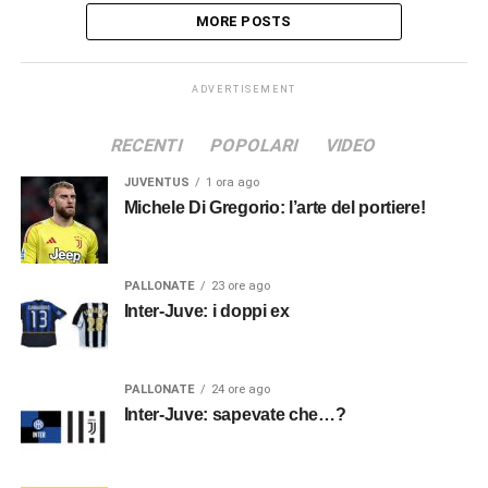
MORE POSTS
ADVERTISEMENT
RECENTI
POPOLARI
VIDEO
JUVENTUS
1 ora ago
Michele Di Gregorio: l’arte del portiere!
PALLONATE
23 ore ago
Inter-Juve: i doppi ex
PALLONATE
24 ore ago
Inter-Juve: sapevate che…?