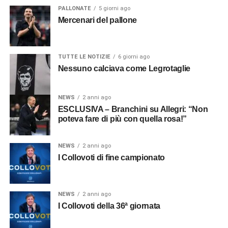
PALLONATE
5 giorni ago
Mercenari del pallone
TUTTE LE NOTIZIE
6 giorni ago
Nessuno calciava come Legrotaglie
NEWS
2 anni ago
ESCLUSIVA – Branchini su Allegri: “Non
poteva fare di più con quella rosa!”
NEWS
2 anni ago
I Collovoti di fine campionato
NEWS
2 anni ago
I Collovoti della 36ª giornata