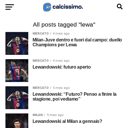
All posts tagged "lewa"
MERCATO
4 mesi ago
Milan-Juve dentro e fuori dal campo: duello
Champions per Lewa
MERCATO
4 mesi ago
Lewandowski: futuro aperto
MERCATO
5 mesi ago
Lewandowski: “Futuro? Penso a finire la
stagione, poi vediamo”
MILAN
9 mesi ago
Lewandowski al Milan a gennaio?