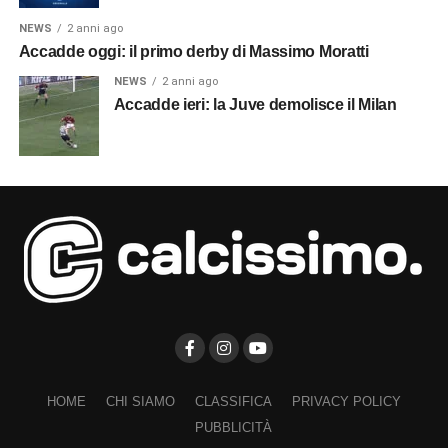
NEWS
2 anni ago
Accadde oggi: il primo derby di Massimo Moratti
NEWS
2 anni ago
Accadde ieri: la Juve demolisce il Milan
HOME
CHI SIAMO
CLASSIFICA
PRIVACY POLICY
PUBBLICITÀ