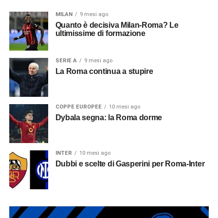
MILAN
9 mesi ago
Quanto è decisiva Milan-Roma? Le
ultimissime di formazione
SERIE A
9 mesi ago
La Roma continua a stupire
COPPE EUROPEE
10 mesi ago
Dybala segna: la Roma dorme
INTER
10 mesi ago
Dubbi e scelte di Gasperini per Roma-Inter