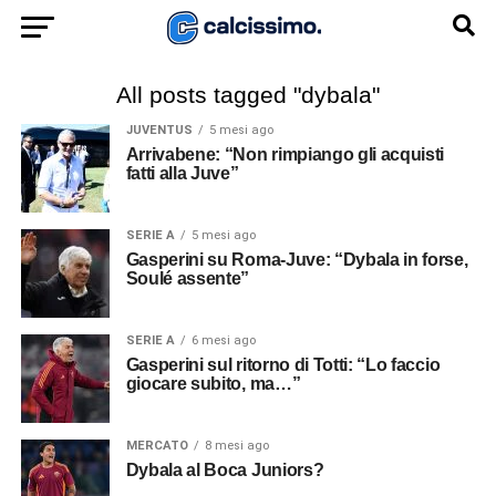
All posts tagged "dybala"
JUVENTUS
5 mesi ago
Arrivabene: “Non rimpiango gli acquisti
fatti alla Juve”
SERIE A
5 mesi ago
Gasperini su Roma-Juve: “Dybala in forse,
Soulé assente”
SERIE A
6 mesi ago
Gasperini sul ritorno di Totti: “Lo faccio
giocare subito, ma…”
MERCATO
8 mesi ago
Dybala al Boca Juniors?