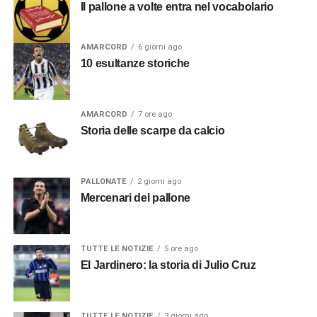
Il pallone a volte entra nel vocabolario
AMARCORD
6 giorni ago
10 esultanze storiche
AMARCORD
7 ore ago
Storia delle scarpe da calcio
PALLONATE
2 giorni ago
Mercenari del pallone
TUTTE LE NOTIZIE
5 ore ago
El Jardinero: la storia di Julio Cruz
TUTTE LE NOTIZIE
3 giorni ago