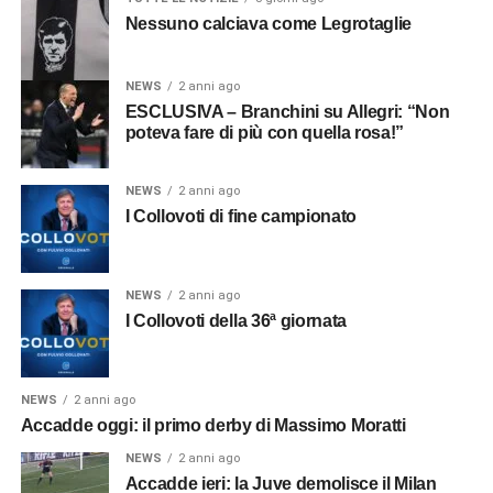
Nessuno calciava come Legrotaglie
NEWS
2 anni ago
ESCLUSIVA – Branchini su Allegri: “Non
poteva fare di più con quella rosa!”
NEWS
2 anni ago
I Collovoti di fine campionato
NEWS
2 anni ago
I Collovoti della 36ª giornata
NEWS
2 anni ago
Accadde oggi: il primo derby di Massimo Moratti
NEWS
2 anni ago
Accadde ieri: la Juve demolisce il Milan