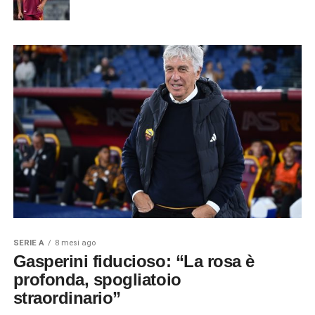
SERIE A
8 mesi ago
Gasperini fiducioso: “La rosa è
profonda, spogliatoio
straordinario”