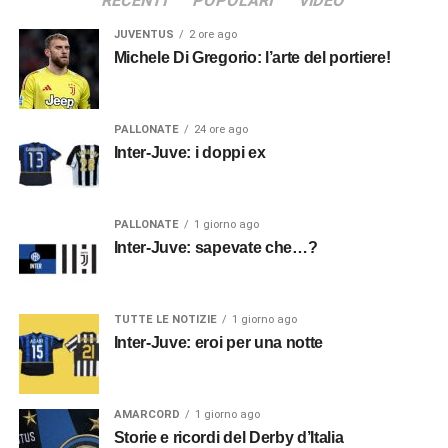
RECENTI
POPOLARI
VIDEO
JUVENTUS
2 ore ago
Michele Di Gregorio: l’arte del portiere!
PALLONATE
24 ore ago
Inter-Juve: i doppi ex
PALLONATE
1 giorno ago
Inter-Juve: sapevate che…?
TUTTE LE NOTIZIE
1 giorno ago
Inter-Juve: eroi per una notte
AMARCORD
1 giorno ago
Storie e ricordi del Derby d’Italia