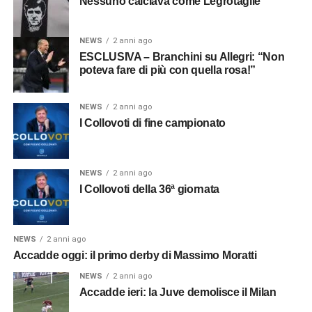
Nessuno calciava come Legrotaglie
NEWS
2 anni ago
ESCLUSIVA – Branchini su Allegri: “Non
poteva fare di più con quella rosa!”
NEWS
2 anni ago
I Collovoti di fine campionato
NEWS
2 anni ago
I Collovoti della 36ª giornata
NEWS
2 anni ago
Accadde oggi: il primo derby di Massimo Moratti
NEWS
2 anni ago
Accadde ieri: la Juve demolisce il Milan