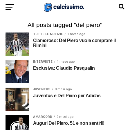
All posts tagged "del piero"
TUTTE LE NOTIZIE
1 mese ago
Clamoroso: Del Piero vuole comprare il
Rimini
INTERVISTE
1 mese ago
Esclusiva: Claudio Pasqualin
JUVENTUS
8 mesi ago
Juventus e Del Piero per Adidas
AMARCORD
9 mesi ago
Auguri Del Piero, 51 e non sentirli!