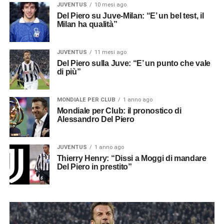
JUVENTUS
10 mesi ago
Del Piero su Juve-Milan: “E’ un bel test, il
Milan ha qualità”
JUVENTUS
11 mesi ago
Del Piero sulla Juve: “E’ un punto che vale
di più”
MONDIALE PER CLUB
1 anno ago
Mondiale per Club: il pronostico di
Alessandro Del Piero
JUVENTUS
1 anno ago
Thierry Henry: “Dissi a Moggi di mandare
Del Piero in prestito”