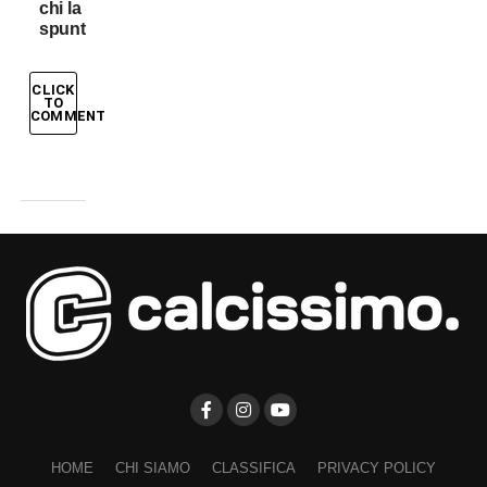
chi la
spunta?
CLICK
TO
COMMENT
HOME
CHI SIAMO
CLASSIFICA
PRIVACY POLICY