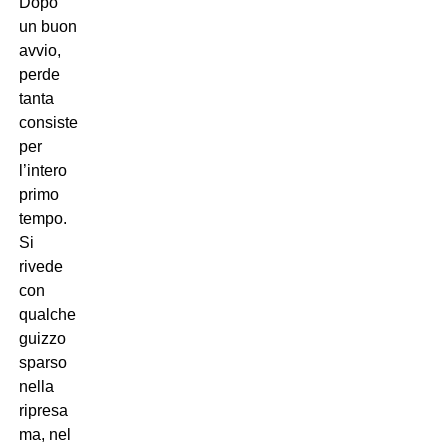
Dopo
un buon
avvio,
perde
tanta
consistenza
per
l’intero
primo
tempo.
Si
rivede
con
qualche
guizzo
sparso
nella
ripresa
ma, nel