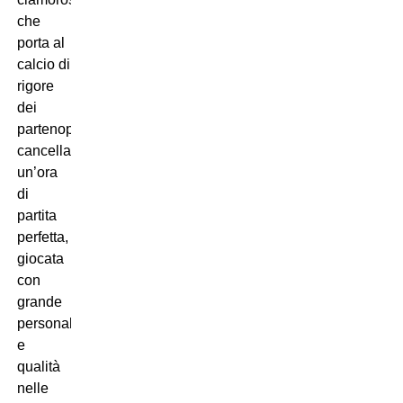
che
porta al
calcio di
rigore
dei
partenopei
cancella
un’ora
di
partita
perfetta,
giocata
con
grande
personalità
e
qualità
nelle