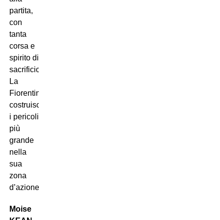
partita,
con
tanta
corsa e
spirito di
sacrificio.
La
Fiorentina
costruisce
i pericoli
più
grande
nella
sua
zona
d’azione.
Moise