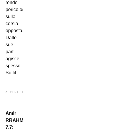
rende
pericoloso
sulla
corsia
opposta.
Dalle
sue
parti
agisce
spesso
Sottil.
ADVERTISEMENT
Amir
RRAHMANI
7.7
: