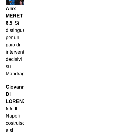
Alex
MERET
6.5
: Si
distingue
per un
paio di
interventi
decisivi
su
Mandragora.
Giovanni
DI
LORENZO
5.5
: Il
Napoli
costruisce
e si