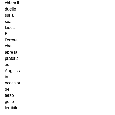
chiara il
duello
sulla
sua
fascia.
E
l’errore
che
apre la
prateria
ad
Anguissa
in
occasione
del
terzo
gol è
terribile.