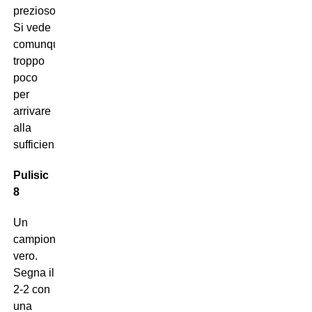
prezioso.
Si vede
comunque
troppo
poco
per
arrivare
alla
sufficienza.
Pulisic
8
Un
campione
vero.
Segna il
2-2 con
una