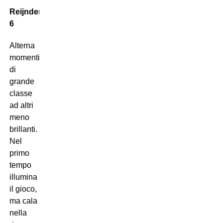
Reijnders
6
Alterna
momenti
di
grande
classe
ad altri
meno
brillanti.
Nel
primo
tempo
illumina
il gioco,
ma cala
nella